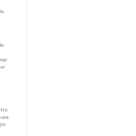
ia,
odo
empi
oni
etto
a usa
gni