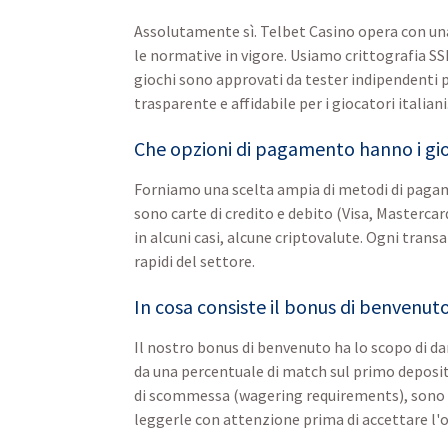
Assolutamente sì. Telbet Casino opera con un
le normative in vigore. Usiamo crittografia SSL
giochi sono approvati da tester indipendenti
trasparente e affidabile per i giocatori italiani
Che opzioni di pagamento hanno i gioc
Forniamo una scelta ampia di metodi di pagamen
sono carte di credito e debito (Visa, Mastercard
in alcuni casi, alcune criptovalute. Ogni transa
rapidi del settore.
In cosa consiste il bonus di benvenut
Il nostro bonus di benvenuto ha lo scopo di da
da una percentuale di match sul primo deposito
di scommessa (wagering requirements), sono 
leggerle con attenzione prima di accettare l'o