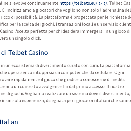
online si evolve continuamente
https://telbets.eu/it-it/
. Telbet Ca
. Ci indirizziamo a giocatori che vogliono non solo l'adrenalina de
ricco di possibilità. La piattaforma è progettata per le richieste d
ca per la scelta dei giochi, i transazioni locali e un servizio client
Casino l'scelta perfetta per chi desidera immergersi in un gioco di
vero un singolo click.
 di Telbet Casino
 in un ecosistema di divertimento curato con cura. La piattaforma 
, che opera senza intoppi sia da computer che da cellulare. Ogni
trovare rapidamente il gioco che gradite o conoscerne di inediti.
 creano un contesto avvolgente fin dal primo accesso. Il nostro
one di giochi. Vogliamo realizzare un sistema dove il divertimento,
in un'sola esperienza, disegnata per i giocatori italiani che sann
taliani