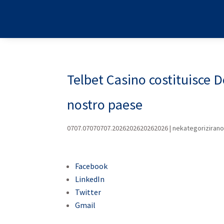
Telbet Casino costituisce D
nostro paese
0707.07070707.2026202620262026
|
nekategoriziran
Facebook
LinkedIn
Twitter
Gmail