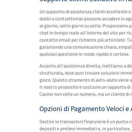
Un supporto di assistenza clienti eccellente 
dubbi o contrattempi possono accadere in ogn
al giorno, sette giorni su sette. Proponiamo p
chat in tempo reale all'interno del sito per r
contatto email per richieste più articolate. T
garantendo una comunicazione chiara, empatic
qualsiasi questione in modo rapido e cortese.
Accanto all'assistenza diretta, mettiamo a d
strutturata, dove puoi trovare soluzioni immed
gioco. Questo strumento di auto-aiuto viene 
Il nostro proposito è costruire un rapporto di
Casino non siete un numero, ma un cliente di r
Opzioni di Pagamento Veloci e A
Gestire le transazioni finanziarie è un punto c
depositi e prelievi immediati e, in particolare