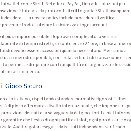
d ai wallet come Skrill, Neteller e PayPal, fino alle soluzioni più
sazione è tutelata da protocolli di crittografia SSL all'avanguard
i indesiderati. La nostra policy include procedure di verifica
 prevenire frodi e tutelare la sicurezza di ogni account.
 il più semplice possibile. Dopo aver completato la verifica
elaborate in tempi ristretti, di solito entro 24 ore, in base al met
tri fondi devono essere accessibili quando necessitano. Mettiamo a
tutti i metodi disponibili, con i relativi limiti di transazione e i t
to permette di operare con tranquillità e di organizzare le sessi
sul intrattenimento.
il Gioco Sicuro
rcato italiano, rispettando standard normativi rigorosi. Telbet
ità di gioco affermata a livello internazionale, che impone il risp
a protezione dei dati e la salvaguardia dei giocatori. La piattaform
r garantire che l'esito di ogni partita di slot, ogni giro di carte o o
ziale. Audit regolari eseguiti da istituti indipendenti verificano