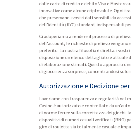
dalle carte di credito e debito Visa e Mastercar
innovative come alcune criptovalute. Ogni tran
che preservano i vostri dati sensibili da access
dell'identità (KYC) standard, indispensabili per
Ci adoperiamo a rendere il processo di prelievo
dell'account, le richieste di prelievo vengono 
preferito. La nostra filosofia è diretta: i vos
disposizione un elenco dettagliato e attuale di 
di elaborazione stimati. Questo approccio ones
di gioco senza sorprese, concentrandosi solo 
Autorizzazione e Dedizione per 
Lavoriamo con trasparenza e regolarità nel me
Casino è autorizzato e controllato da un'autor
di norme ferree sulla correttezza dei giochi, l
dispositivi di numeri casuali verificati (RNG) pe
giro di roulette sia totalmente casuale e impar