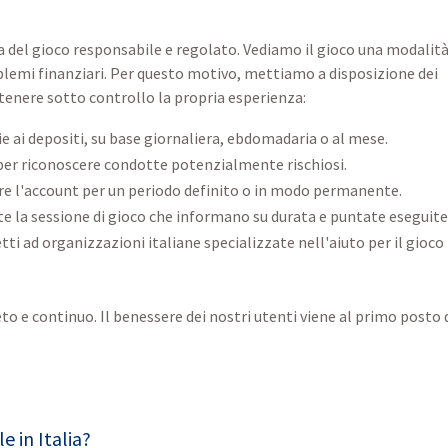
el gioco responsabile e regolato. Vediamo il gioco una modalità
lemi finanziari. Per questo motivo, mettiamo a disposizione dei
tenere sotto controllo la propria esperienza:
ie ai depositi, su base giornaliera, ebdomadaria o al mese.
er riconoscere condotte potenzialmente rischiosi.
e l'account per un periodo definito o in modo permanente.
 la sessione di gioco che informano su durata e puntate eseguite
tti ad organizzazioni italiane specializzate nell'aiuto per il gioco
o e continuo. Il benessere dei nostri utenti viene al primo posto 
e in Italia?