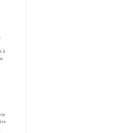
s
s à
nu
une
ère
t