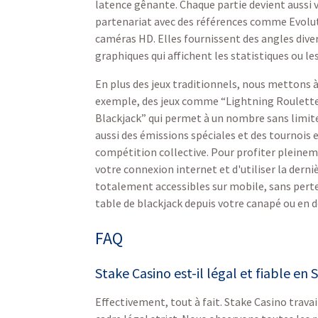
latence gênante. Chaque partie devient aussi vé
partenariat avec des références comme Evolut
caméras HD. Elles fournissent des angles divers
graphiques qui affichent les statistiques ou les
En plus des jeux traditionnels, nous mettons à
exemple, des jeux comme “Lightning Roulette”
Blackjack” qui permet à un nombre sans limit
aussi des émissions spéciales et des tournois e
compétition collective. Pour profiter pleinemen
votre connexion internet et d'utiliser la derni
totalement accessibles sur mobile, sans perte 
table de blackjack depuis votre canapé ou en d
FAQ
Stake Casino est-il légal et fiable en S
Effectivement, tout à fait. Stake Casino travail