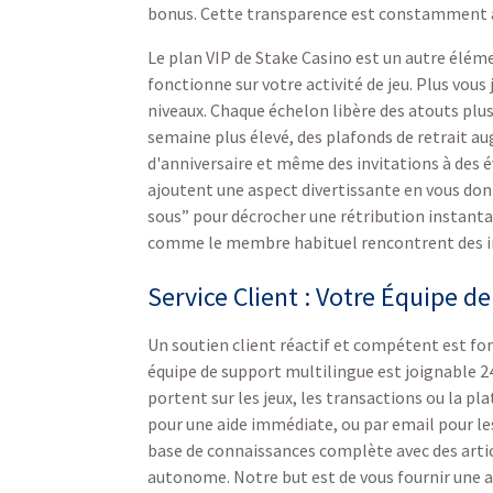
bonus. Cette transparence est constamment a
Le plan VIP de Stake Casino est un autre élémen
fonctionne sur votre activité de jeu. Plus vous
niveaux. Chaque échelon libère des atouts pl
semaine plus élevé, des plafonds de retrait 
d'anniversaire et même des invitations à des 
ajoutent une aspect divertissante en vous do
sous” pour décrocher une rétribution instanta
comme le membre habituel rencontrent des inci
Service Client : Votre Équipe d
Un soutien client réactif et compétent est f
équipe de support multilingue est joignable 24
portent sur les jeux, les transactions ou la p
pour une aide immédiate, ou par email pour 
base de connaissances complète avec des artic
autonome. Notre but est de vous fournir une aid