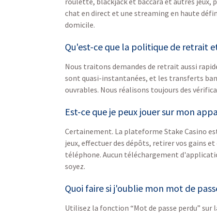
roulette, blackjack et baccara et autres jeux, 
chat en direct et une streaming en haute défin
domicile.
Qu'est-ce que la politique de retrait et
Nous traitons demandes de retrait aussi rapid
sont quasi-instantanées, et les transferts banc
ouvrables. Nous réalisons toujours des vérifica
Est-ce que je peux jouer sur mon appa
Certainement. La plateforme Stake Casino est
jeux, effectuer des dépôts, retirer vos gains e
téléphone. Aucun téléchargement d'applicatio
soyez.
Quoi faire si j'oublie mon mot de pass
Utilisez la fonction “Mot de passe perdu” sur