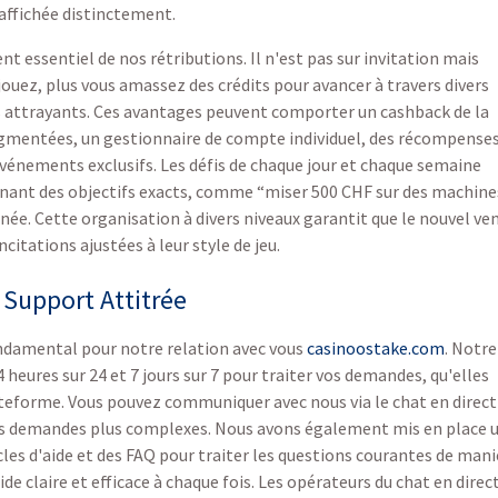
ffichée distinctement.
t essentiel de nos rétributions. Il n'est pas sur invitation mais
 jouez, plus vous amassez des crédits pour avancer à travers divers
us attrayants. Ces avantages peuvent comporter un cashback de la
augmentées, un gestionnaire de compte individuel, des récompense
événements exclusifs. Les défis de chaque jour et chaque semaine
nnant des objectifs exacts, comme “miser 500 CHF sur des machine
née. Cette organisation à divers niveaux garantit que le nouvel ve
tations ajustées à leur style de jeu.
e Support Attitrée
ondamental pour notre relation avec vous
casinoostake.com
. Notre
 heures sur 24 et 7 jours sur 7 pour traiter vos demandes, qu'elles
lateforme. Vous pouvez communiquer avec nous via le chat en direct
les demandes plus complexes. Nous avons également mis en place 
les d'aide et des FAQ pour traiter les questions courantes de mani
e claire et efficace à chaque fois. Les opérateurs du chat en direc