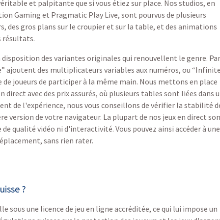
ritable et palpitante que si vous étiez sur place. Nos studios, en
ion Gaming et Pragmatic Play Live, sont pourvus de plusieurs
, des gros plans sur le croupier et sur la table, et des animations
 résultats.
 disposition des variantes originales qui renouvellent le genre. Pa
 ajoutent des multiplicateurs variables aux numéros, ou “Infinit
e de joueurs de participer à la même main. Nous mettons en place
n direct avec des prix assurés, où plusieurs tables sont liées dans 
t de l'expérience, nous vous conseillons de vérifier la stabilité d
ère version de votre navigateur. La plupart de nos jeux en direct so
de qualité vidéo ni d'interactivité. Vous pouvez ainsi accéder à un
éplacement, sans rien rater.
uisse ?
le sous une licence de jeu en ligne accréditée, ce qui lui impose un