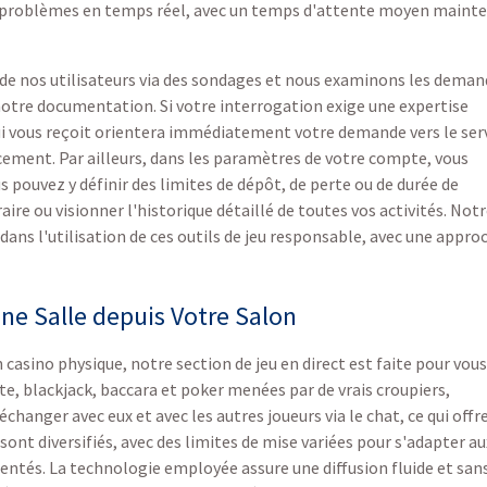
s problèmes en temps réel, avec un temps d'attente moyen maint
e nos utilisateurs via des sondages et nous examinons les deman
otre documentation. Si votre interrogation exige une expertise
ui vous reçoit orientera immédiatement votre demande vers le ser
ement. Par ailleurs, dans les paramètres de votre compte, vous
s pouvez y définir des limites de dépôt, de perte ou de durée de
e ou visionner l'historique détaillé de toutes vos activités. Not
ans l'utilisation de ces outils de jeu responsable, avec une appro
une Salle depuis Votre Salon
casino physique, notre section de jeu en direct est faite pour vous
e, blackjack, baccara et poker menées par de vrais croupiers,
hanger avec eux et avec les autres joueurs via le chat, ce qui offr
sont diversifiés, avec des limites de mise variées pour s'adapter au
ntés. La technologie employée assure une diffusion fluide et san