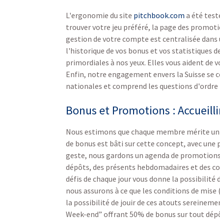
L'ergonomie du site
pitchbook.com
a été test
trouver votre jeu préféré, la page des promoti
gestion de votre compte est centralisée dans un
l'historique de vos bonus et vos statistiques d
primordiales à nos yeux. Elles vous aident de v
Enfin, notre engagement envers la Suisse se c
nationales et comprend les questions d'ordre 
Bonus et Promotions : Accueill
Nous estimons que chaque membre mérite un b
de bonus est bâti sur cette concept, avec une
geste, nous gardons un agenda de promotions év
dépôts, des présents hebdomadaires et des co
défis de chaque jour vous donne la possibilit
nous assurons à ce que les conditions de mise
la possibilité de jouir de ces atouts sereine
Week-end” offrant 50% de bonus sur tout dépôt 