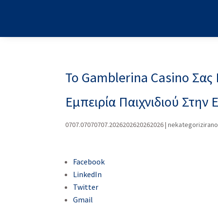
Το Gamblerina Casino Σας 
Εμπειρία Παιχνιδιού Στην 
0707.07070707.2026202620262026
|
nekategoriziran
Facebook
LinkedIn
Twitter
Gmail