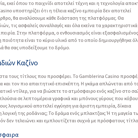
α, εκεί όπου το παιχνίδι αποτελεί τέχνη και η τεχνολογία αποκ
asino υποστηρίζει ότι η τέλεια καζίνο εμπειρία δεν αποτελεί
 άρθρο, θα αναλύσουμε κάθε διάσταση της πλατφόρμας. Θα
διών, τις ασφαλείς συναλλαγές και όλα εκείνα τα χαρακτηριστικ
ειρία. Στην πλατφόρμα, ο ενθουσιασμός είναι εξασφαλισμένος,
 η ποιότητα είναι το κύριο υλικό από το οποίο δημιουργήθηκε ό
πλά θα σας υποδείξουμε το δρόμο.
ιδιών Καζίνο
στα τους τίτλους που προσφέρει. Το Gamblerina Casino προσφέ
α και τον πιο απαιτητικό επισκέπτη. Η γκάμα απλώνεται από τ
τικό ντίλερ, για να βιώσετε το ατμόσφαιρο ενός καζίνο στο σα
 πλούσια σε λεπτομέρεια γραφικά και μπόνους γύρους που κόβου
ους λογισμικού αποτελεί εγγύηση για άριστη εμπειρία, δίκαια
τη λογική της ροδάνιας; Το δράμα ενός μπλακτζακ; Ή τη μαγεία τ
ν δεν τελειώνει και εμπλουτίζεται συχνά με πρόσφατους τίτλο
όσφαιρα