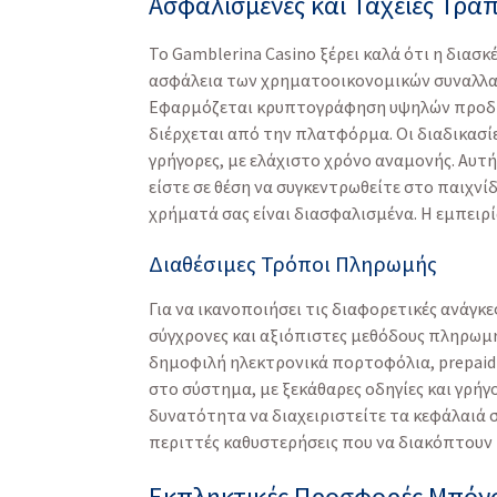
Ασφαλισμένες και Ταχείες Τρα
Το Gamblerina Casino ξέρει καλά ότι η διασ
ασφάλεια των χρηματοοικονομικών συναλλα
Εφαρμόζεται κρυπτογράφηση υψηλών προδια
διέρχεται από την πλατφόρμα. Οι διαδικασίε
γρήγορες, με ελάχιστο χρόνο αναμονής. Αυτή
είστε σε θέση να συγκεντρωθείτε στο παιχνί
χρήματά σας είναι διασφαλισμένα. Η εμπειρία
Διαθέσιμες Τρόποι Πληρωμής
Για να ικανοποιήσει τις διαφορετικές ανάγκ
σύγχρονες και αξιόπιστες μεθόδους πληρωμή
δημοφιλή ηλεκτρονικά πορτοφόλια, prepaid κ
στο σύστημα, με ξεκάθαρες οδηγίες και γρήγο
δυνατότητα να διαχειριστείτε τα κεφάλαιά σ
περιττές καθυστερήσεις που να διακόπτουν 
Εκπληκτικές Προσφορές Μπόνο