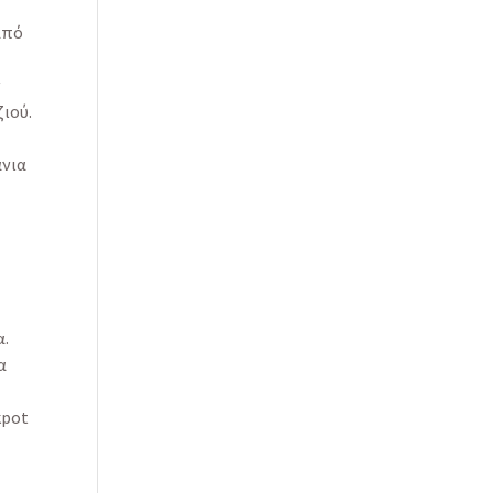
από
ν
ιού.
άνια
α.
α
kpot