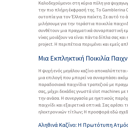
Καλοδεχούμενοι στη κύρια πύλη για ψυχαγωγί
την πιο πλήρη έκφρασή της. Το Gamblerina C
ουτοπία για τον Έλληνα παίκτη. Σε αυτό το
μιλήσουμε για την τεράστια ποικιλία παιχνι
συνθέτουν μια πραγματικά συναρπαστική εμπ
νίκες μοιάζουν να είναι πάντα δίπλα σας και
project. Η περιπέτεια περιμένει και εμείς α
Μια Εκπληκτική Ποικιλία Παιχν
Η ψυχή ενός μεγάλου καζίνο αποκαλύπτεται 
μια επιλογή που μπορεί να συναρπάσει ακόμ
παραδοσιακά παιχνίδια τραπεζιού με πραγμα
σας, μέχρι δεκάδες γνωστά slot machines με
την ανάσα. Η συνεργασία με ηγετικούς παρόχ
παιχνίδι και εξαιρετικά οπτικά. Σας αρέσει 
ηλεκτρονικών τίτλων; Η προσφορά εδώ σχεδό
Αληθινά Καζίνο: Η Πρωτότυπη Ατμ