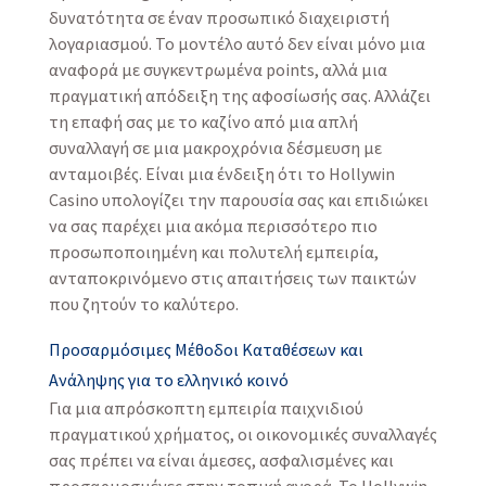
δυνατότητα σε έναν προσωπικό διαχειριστή
λογαριασμού. Το μοντέλο αυτό δεν είναι μόνο μια
αναφορά με συγκεντρωμένα points, αλλά μια
πραγματική απόδειξη της αφοσίωσής σας. Αλλάζει
τη επαφή σας με το καζίνο από μια απλή
συναλλαγή σε μια μακροχρόνια δέσμευση με
ανταμοιβές. Είναι μια ένδειξη ότι το Hollywin
Casino υπολογίζει την παρουσία σας και επιδιώκει
να σας παρέχει μια ακόμα περισσότερο πιο
προσωποποιημένη και πολυτελή εμπειρία,
ανταποκρινόμενο στις απαιτήσεις των παικτών
που ζητούν το καλύτερο.
Προσαρμόσιμες Μέθοδοι Καταθέσεων και
Ανάληψης για το ελληνικό κοινό
Για μια απρόσκοπτη εμπειρία παιχνιδιού
πραγματικού χρήματος, οι οικονομικές συναλλαγές
σας πρέπει να είναι άμεσες, ασφαλισμένες και