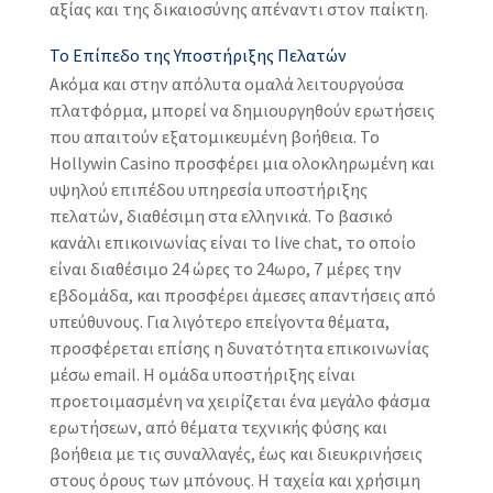
αξίας και της δικαιοσύνης απέναντι στον παίκτη.
Το Επίπεδο της Υποστήριξης Πελατών
Ακόμα και στην απόλυτα ομαλά λειτουργούσα
πλατφόρμα, μπορεί να δημιουργηθούν ερωτήσεις
που απαιτούν εξατομικευμένη βοήθεια. Το
Hollywin Casino προσφέρει μια ολοκληρωμένη και
υψηλού επιπέδου υπηρεσία υποστήριξης
πελατών, διαθέσιμη στα ελληνικά. Το βασικό
κανάλι επικοινωνίας είναι το live chat, το οποίο
είναι διαθέσιμο 24 ώρες το 24ωρο, 7 μέρες την
εβδομάδα, και προσφέρει άμεσες απαντήσεις από
υπεύθυνους. Για λιγότερο επείγοντα θέματα,
προσφέρεται επίσης η δυνατότητα επικοινωνίας
μέσω email. Η ομάδα υποστήριξης είναι
προετοιμασμένη να χειρίζεται ένα μεγάλο φάσμα
ερωτήσεων, από θέματα τεχνικής φύσης και
βοήθεια με τις συναλλαγές, έως και διευκρινήσεις
στους όρους των μπόνους. Η ταχεία και χρήσιμη