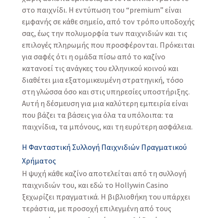
στο παιχνίδι. Η εντύπωση του “premium” είναι
εμφανής σε κάθε σημείο, από τον τρόπο υποδοχής
σας, έως την πολυμορφία των παιχνιδιών και τις
επιλογές πληρωμής που προσφέρονται. Πρόκειται
για σαφές ότι η ομάδα πίσω από το καζίνο
κατανοεί τις ανάγκες του ελληνικού κοινού και
διαθέτει μια εξατομικευμένη στρατηγική, τόσο
στη γλώσσα όσο και στις υπηρεσίες υποστήριξης.
Αυτή η δέσμευση για μια καλύτερη εμπειρία είναι
που βάζει τα βάσεις για όλα τα υπόλοιπα: τα
παιχνίδια, τα μπόνους, και τη ευρύτερη ασφάλεια.
Η Φανταστική Συλλογή Παιχνιδιών Πραγματικού
Χρήματος
Η ψυχή κάθε καζίνο αποτελείται από τη συλλογή
παιχνιδιών του, και εδώ το Hollywin Casino
ξεχωρίζει πραγματικά. Η βιβλιοθήκη του υπάρχει
τεράστια, με προσοχή επιλεγμένη από τους