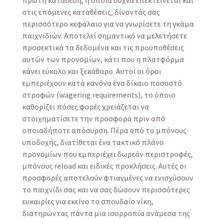
πρώτη κατάθεση, η όποια συχνά επεκτείνεται και
στις επόμενες καταθέσεις, δίνοντάς σας
περισσότερο κεφάλαιο για να γνωρίσετε τη γκάμα
παιχνιδιών. Αποτελεί σημαντικό να μελετήσετε
προσεκτικά τα δεδομένα και τις προϋποθέσεις
αυτών των προνομίων, κάτι που η πλατφόρμα
κάνει εύκολο και ξεκάθαρο. Αυτοί οι όροι
εμπεριέχουν κατά κανόνα ένα δίκαιο ποσοστό
στροφών (wagering requirements), το όποιο
καθορίζει πόσες φορές χρειάζεται να
στοιχηματίσετε την προσφορά πριν από
οποιαδήποτε απόσυρση. Πέρα από το μπόνους
υποδοχής, διατίθεται ένα τακτικό πλάνο
προνομίων που εμπεριέχει δωρεάν περιστροφές,
μπόνους reload και ειδικές προκλήσεις. Αυτές οι
προσφορές αποτελούν φτιαγμένες να ενισχύσουν
το παιχνίδι σας και να σας δώσουν περισσότερες
ευκαιρίες για εκείνο το σπουδαίο νίκη,
διατηρώντας πάντα μια ισορροπία ανάμεσα της