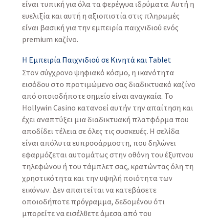
είναι τυπική για όλα τα φερέγγυα ιδρύματα. Αυτή η
ευελιξία και αυτή η αξιοπιστία στις πληρωμές
είναι βασική για την εμπειρία παιχνιδιού ενός
premium καζίνο.
Η Εμπειρία Παιχνιδιού σε Κινητά και Tablet
Στον σύγχρονο ψηφιακό κόσμο, η ικανότητα
εισόδου στο προτιμώμενο σας διαδικτυακό καζίνο
από οποιοδήποτε σημείο είναι αναγκαία. Το
Hollywin Casino κατανοεί αυτήν την απαίτηση και
έχει αναπτύξει μια διαδικτυακή πλατφόρμα που
αποδίδει τέλεια σε όλες τις συσκευές. Η σελίδα
είναι απόλυτα ευπροσάρμοστη, που δηλώνει
εφαρμόζεται αυτομάτως στην οθόνη του έξυπνου
τηλεφώνου ή του τάμπλετ σας, κρατώντας όλη τη
χρηστικότητα και την υψηλή ποιότητα των
εικόνων. Δεν απαιτείται να κατεβάσετε
οποιοδήποτε πρόγραμμα, δεδομένου ότι
μπορείτε να εισέλθετε άμεσα από του