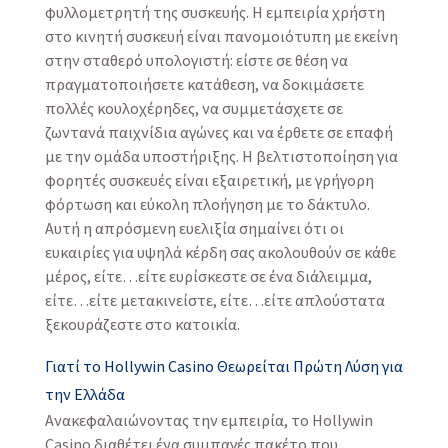
φυλλομετρητή της συσκευής. Η εμπειρία χρήστη
στο κινητή συσκευή είναι πανομοιότυπη με εκείνη
στην σταθερό υπολογιστή: είστε σε θέση να
πραγματοποιήσετε κατάθεση, να δοκιμάσετε
πολλές κουλοχέρηδες, να συμμετάσχετε σε
ζωντανά παιχνίδια αγώνες και να έρθετε σε επαφή
με την ομάδα υποστήριξης. Η βελτιστοποίηση για
φορητές συσκευές είναι εξαιρετική, με γρήγορη
φόρτωση και εύκολη πλοήγηση με το δάκτυλο.
Αυτή η απρόσμενη ευελιξία σημαίνει ότι οι
ευκαιρίες για υψηλά κέρδη σας ακολουθούν σε κάθε
μέρος, είτε…είτε ευρίσκεστε σε ένα διάλειμμα,
είτε…είτε μετακινείστε, είτε…είτε απλούστατα
ξεκουράζεστε στο κατοικία.
Γιατί το Hollywin Casino Θεωρείται Πρώτη Λύση για
την Ελλάδα
Ανακεφαλαιώνοντας την εμπειρία, το Hollywin
Casino διαθέτει ένα συμπαγές πακέτο που