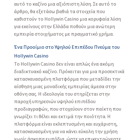
αυτό το καζίνο μια αξιόπιστη λύση. Σε αυτό το
άρθρο, θα εξετάσω βαθιά τα στοιχεία που
καθιστούν το Hollywin Casino μια κορυφαία λύση
για εκείνους στην Ελλάδα ποθούν μια ανώτερη
εμπειρία στοιχήματος με πραγματικό χρήμα.
Ένα Προοίμιο στο Υψηλού Επιπέδου Πνεύμα του
Hollywin Casino
Το Hollywin Casino δεν είναι απλώς ένα ακόμη
διαδικτυακό καζίνο. Πρόκειται για μια προσεκτικά
κατασκευασμένη πλατφόρμα που μεταδίδει την
αίσθηση μιας μοναδικής εμπειρίας άμεσα στην
οθόνη σας. Η ιδεολογία του στηρίζεται στην
παροχή υπηρεσιών υψηλού επιπέδου
προδιαγραφών, που στοχεύουν στον παίκτη που
γνωρίζει τι θέλει και εκτιμά την ποιότητα. Η
πλατφόρμα είναι εκλεπτυσμένη και ευχάριστη,
κατασκευασμένη για να κάνει εύκολη την χρήση
χωρίς άσκοπα εμπόδια, ώστε να επικεντρώνεστε