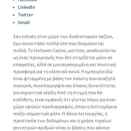
LinkedIn
Twitter
Gmail
Σαν ειδικός στον χώρο των διαδικτυακών καζίνο,
έχω συναντήσει πολλά site που δεσμεύονται
πολλά. Το Hollywin Casino, ωστόσο, αναδεικνύεται
ως ένας προορισμός που δεν στηρίζεται μόνο σε
επαγγελίες, αλλά σε μια συγκεκριμένη και ποιοτική
προσφορά για το ελληνικό κοινό. Η εμπειρία εδώ
είναι φτιαγμένη με βάση τον παίκτη που αναζητά
σιγουριά, ποικιλομορφία και δίκαιες δυνατότητες
για σημαντικά κέρδη. Από τη στιγμή που θα
εισέλθετε, είναι εμφανές ότι γίνεται λόγος για έναν
χώρο υψηλών προδιαγραφών, όπου η λεπτομέρεια
παίζει σημαντικό ρόλο. Η άδεια λειτουργίας, η
προστασία των δεδομένων και η χρήση τυχαίων
γεννητριών αριθμών είναι οι βάσεις που κάνουν