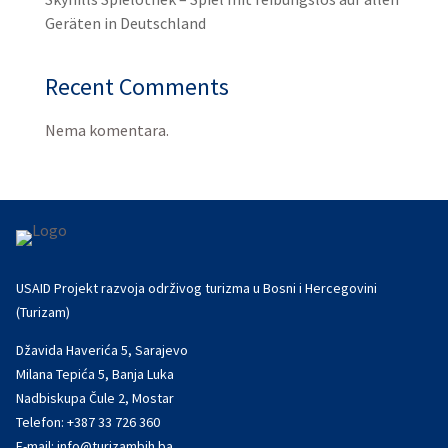
Geräten in Deutschland
Recent Comments
Nema komentara.
USAID Projekt razvoja održivog turizma u Bosni i Hercegovini
(Turizam)
Džavida Haverića 5, Sarajevo
Milana Tepića 5, Banja Luka
Nadbiskupa Čule 2, Mostar
Telefon:
+387 33 726 360
E-mail:
info@turizambih.ba