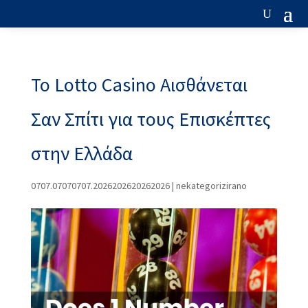
Το Lotto Casino Αισθάνεται
Σαν Σπίτι για τους Επισκέπτες
στην Ελλάδα
0707.07070707.2026202620262026
|
nekategorizirano