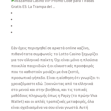
Εάν έχεις περιηγηθεί σε αρκετά online καζίνο,
πιθανότατα συμφωνείς: το Lotto Casino ξεχωρίζει
για τον ελληνικό παίκτη. Όχι είναι μόνο η πλούσια
ποικιλία παιχνιδιών ή οι ελκυστικές προσφορές
που το καθιστούν μοιάζει με ένα ζεστό,
προσωπικό γήπεδο. Είναι η αίσθηση ότι γνωρίζει τι
χρειαζόμαστε εδώ. Ξεκινώντας από τα ελληνικά
στο μενού και στην βοήθεια, και τις τοπικές
μεθόδους πληρωμής όπως η Payzy (το πρώην Viva
Wallet) και οι απλές τραπεζικές μεταφορές, όλα
είναι σχεδιασμένα να σου είναι γνωστά. Αυτή