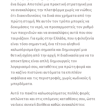
ένα δώρο. Αποτελεί μια πρακτική στρατηγική για
να ανακαλύψεις την πλατφόρμα χωρίς να νιώθεις
ότι διακινδυνεύεις τα δικά σου χρήματα από την
πρώτη στιγμή. Με αυτόν τον τρόπο μπορείς να
δοκιμάσεις το νερό, να προσαρμοστείς τον ρυθμό
των παιχνιδιών και να ανακαλύψεις αυτά που σου
ταιριάζουν. Για εμάς στην Ελλάδα, που η φιλοξενία
είναι τόσο σημαντική, ένα τέτοιο αληθινό
καλωσόρισμα έχει σημασία και δημιουργεί μια
θετική σχέση από την αρχή. Η διαδικασία για να το
αποκτήσεις είναι απλή: δημιουργείς τον
λογαριασμό σου, καταθέτεις για πρώτη φορά και
το καζίνο πιστώνει αυτόματα τα επιπλέον
κεφάλαια και τις περιστροφές, χωρίς κωδικούς ή
μπερδέματα.
Αυτό το πακέτο καλωσορίσματος πολλές φορές
απλώνεται και στις επόμενες καταθέσεις σου, ώστε
να έχεις συνεχή βοήθεια καθώς ανακαλύπτεις