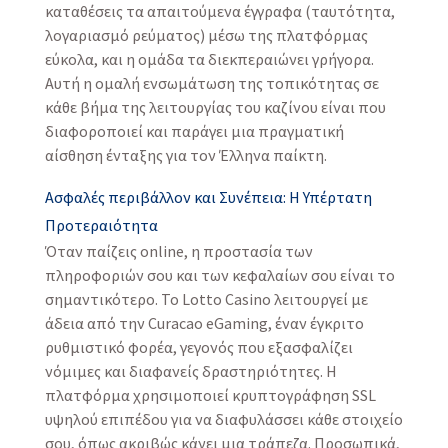
καταθέσεις τα απαιτούμενα έγγραφα (ταυτότητα,
λογαριασμό ρεύματος) μέσω της πλατφόρμας
εύκολα, και η ομάδα τα διεκπεραιώνει γρήγορα.
Αυτή η ομαλή ενσωμάτωση της τοπικότητας σε
κάθε βήμα της λειτουργίας του καζίνου είναι που
διαφοροποιεί και παράγει μια πραγματική
αίσθηση ένταξης για τον Έλληνα παίκτη.
Ασφαλές περιβάλλον και Συνέπεια: Η Υπέρτατη
Προτεραιότητα
Όταν παίζεις online, η προστασία των
πληροφοριών σου και των κεφαλαίων σου είναι το
σημαντικότερο. Το Lotto Casino λειτουργεί με
άδεια από την Curacao eGaming, έναν έγκριτο
ρυθμιστικό φορέα, γεγονός που εξασφαλίζει
νόμιμες και διαφανείς δραστηριότητες. Η
πλατφόρμα χρησιμοποιεί κρυπτογράφηση SSL
υψηλού επιπέδου για να διαφυλάσσει κάθε στοιχείο
σου, όπως ακριβώς κάνει μια τράπεζα. Προσωπικά,