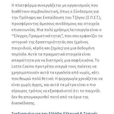
Η πλατφόρμα συνεργάζεται με οργανισμούς που
διαθέτουν συμβουλευτική, όπως ο Σύνδεσμος για
την Πρόληψη και Εκπαίδευση του Τζόγου (Σ.Π.Ε.Τ.),
προσφέροντας άμεσους συνδέσμους και στοιχεία
επικοινωνίας. Μια πολύ χρήσιμη λειτουργία είναι ο
“Έλεγχος Πραγματικότητας”, που σου εμφανίζει το
ιστορικό της δραστηριότητάς σου (χρόνος
παιχνιδιού, κέρδη και ζημίες) για μια δεδομένη
περίοδο. Αυτά τα πραγματικά στοιχεία είναι
απαραίτητα για να διατηρείς μια σαφή εικόνα. Το
Lotto Casino προτρέπει ενεργά τους παίκτες να
χρησιμοποιούν αυτά τα εργαλεία από νωρίς, κάτι
που θεωρώ πολύ θετικό. Η ψυχαγωγία χρειάζεται να
είναι χωρίς άγχος, και αυτά τα μέτρα είναι ο πιο
σίγουρος τρόπος να εξασφαλιστεί ότι το παιχνίδι
δεν θα απομακρυνθεί ποτέ από τα όρια της
διασκέδασης.
Σχεδιασμένο για την Ελλάδα: Ελληνικά & Τοπικές