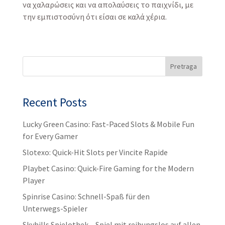
να χαλαρώσεις και να απολαύσεις το παιχνίδι, με
την εμπιστοσύνη ότι είσαι σε καλά χέρια.
Pretraga
Recent Posts
Lucky Green Casino: Fast‑Paced Slots & Mobile Fun
for Every Gamer
Slotexo: Quick‑Hit Slots per Vincite Rapide
Playbet Casino: Quick‑Fire Gaming for the Modern
Player
Spinrise Casino: Schnell‑Spaß für den
Unterwegs‑Spieler
Skyhills Spielothek – Spiel mit reibungslos auf allen