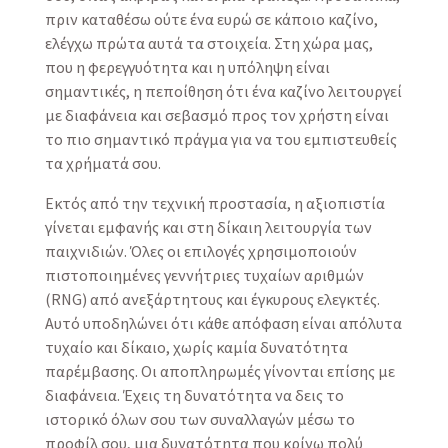
πριν καταθέσω ούτε ένα ευρώ σε κάποιο καζίνο,
ελέγχω πρώτα αυτά τα στοιχεία. Στη χώρα μας,
που η φερεγγυότητα και η υπόληψη είναι
σημαντικές, η πεποίθηση ότι ένα καζίνο λειτουργεί
με διαφάνεια και σεβασμό προς τον χρήστη είναι
το πιο σημαντικό πράγμα για να του εμπιστευθείς
τα χρήματά σου.
Εκτός από την τεχνική προστασία, η αξιοπιστία
γίνεται εμφανής και στη δίκαιη λειτουργία των
παιχνιδιών. Όλες οι επιλογές χρησιμοποιούν
πιστοποιημένες γεννήτριες τυχαίων αριθμών
(RNG) από ανεξάρτητους και έγκυρους ελεγκτές.
Αυτό υποδηλώνει ότι κάθε απόφαση είναι απόλυτα
τυχαίο και δίκαιο, χωρίς καμία δυνατότητα
παρέμβασης. Οι αποπληρωμές γίνονται επίσης με
διαφάνεια. Έχεις τη δυνατότητα να δεις το
ιστορικό όλων σου των συναλλαγών μέσω το
προφίλ σου, μια δυνατότητα που κρίνω πολύ