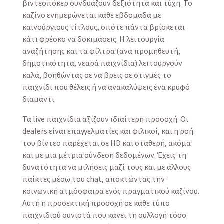
βιντεοπόκερ συνδυάζουν δεξιότητα και τύχη. Το
καζίνο ενημερώνεται κάθε εβδομάδα με
καινούργιους τίτλους, οπότε πάντα βρίσκεται
κάτι φρέσκο να δοκιμάσεις. Η λειτουργία
αναζήτησης και τα φίλτρα (ανά προμηθευτή,
δημοτικότητα, νεαρά παιχνίδια) λειτουργούν
καλά, βοηθώντας σε να βρεις σε στιγμές το
παιχνίδι που θέλεις ή να ανακαλύψεις ένα κρυφό
διαμάντι.
Τα live παιχνίδια αξίζουν ιδιαίτερη προσοχή. Οι
dealers είναι επαγγελματίες και φιλικοί, και η ροή
του βίντεο παρέχεται σε HD και σταθερή, ακόμα
και με μια μέτρια σύνδεση δεδομένων. Έχεις τη
δυνατότητα να μιλήσεις μαζί τους και με άλλους
παίκτες μέσω του chat, αποκτώντας την
κοινωνική ατμόσφαιρα ενός πραγματικού καζίνου.
Αυτή η προσεκτική προσοχή σε κάθε τύπο
παιχνιδιού συνιστά που κάνει τη συλλογή τόσο