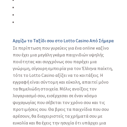
Αρχίζω το Ταξίδι σου στο Lotto Casino Από Σήμερα
Σε περίπτωση που γυρεύεις για ένα online καζίνο
που έχει μια μεγάλη γκάμα παιχνιδιών υψηλής
ποιότητας και συγχρόνως σου παρέχει μια
γνώριμη, σίγουρη εμπειρία για τον Έλληνα παίκτη,
τότε το Lotto Casino αξίζει να το κοιτάξεις. Η
εγγραφή είναι σύντομη και εύκολη, απαιτεί μόνο
τα θεμελιώδη στοιχεία. Μόλις ανοίξεις τον
λογαριασμό σου, εισέρχεσαι σε έναν κόσμο
ψυχαγωγίας που σέβεται τον χρόνο σου και τις
προτιμήσεις σου. Θα βρεις τα παιχνίδια που σου
αρέσουν, θα διαχειριστείς τα χρήματά σου με
ευκολία και θα έχεις την ησυχία ότι υπάρχει μια