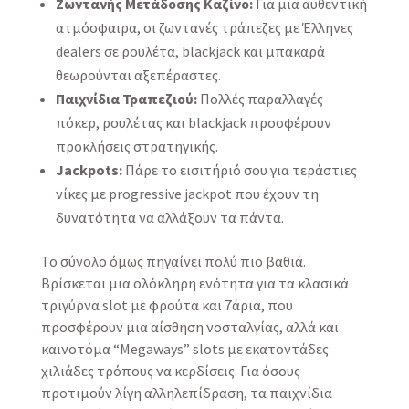
Ζωντανής Μετάδοσης Καζίνο:
Για μια αυθεντική
ατμόσφαιρα, οι ζωντανές τράπεζες με Έλληνες
dealers σε ρουλέτα, blackjack και μπακαρά
θεωρούνται αξεπέραστες.
Παιχνίδια Τραπεζιού:
Πολλές παραλλαγές
πόκερ, ρουλέτας και blackjack προσφέρουν
προκλήσεις στρατηγικής.
Jackpots:
Πάρε το εισιτήριό σου για τεράστιες
νίκες με progressive jackpot που έχουν τη
δυνατότητα να αλλάξουν τα πάντα.
Το σύνολο όμως πηγαίνει πολύ πιο βαθιά.
Βρίσκεται μια ολόκληρη ενότητα για τα κλασικά
τριγύρνα slot με φρούτα και 7άρια, που
προσφέρουν μια αίσθηση νοσταλγίας, αλλά και
καινοτόμα “Megaways” slots με εκατοντάδες
χιλιάδες τρόπους να κερδίσεις. Για όσους
προτιμούν λίγη αλληλεπίδραση, τα παιχνίδια