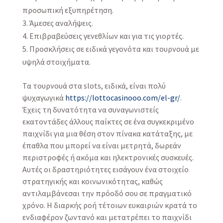
προσωπική εξυπηρέτηση.
Άμεσες αναλήψεις.
Επιβραβεύσεις γενεθλίων και για τις γιορτές.
Προσκλήσεις σε ειδικά γεγονότα και τουρνουά με
υψηλά στοιχήματα.
Τα τουρνουά στα slots, ειδικά, είναι πολύ
ψυχαγωγικά
https://lottocasinooo.com/el-gr/
.
Έχεις τη δυνατότητα να συναγωνιστείς
εκατοντάδες άλλους παίκτες σε ένα συγκεκριμένο
παιχνίδι για μια θέση στον πίνακα κατάταξης, με
έπαθλα που μπορεί να είναι μετρητά, δωρεάν
περιστροφές ή ακόμα και ηλεκτρονικές συσκευές.
Αυτές οι δραστηριότητες εισάγουν ένα στοιχείο
στρατηγικής και κοινωνικότητας, καθώς
αντιλαμβάνεσαι την πρόοδό σου σε πραγματικό
χρόνο. Η διαρκής ροή τέτοιων ευκαιριών κρατά το
ενδιαφέρον ζωντανό και μετατρέπει το παιχνίδι