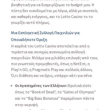
βοηθητική για να διαχειρίζομαι το budget μου. Η
πίστη δεν οικοδομείται με λόγια, αλλά με συνεπείς
και καθαρές ενέργειες, και το Lotto Casino το το
γνωρίζει αυτό πλήρως.
Μια Εκπληκτική Συλλογή Παιχνιδιών για
Οποιαδήποτε Όρεξη
Η καρδιά του Lotto Casino αποτελείται από η
τεράστια και συνεχώς ανανεωμένη συλλογή
παιχνιδιών. Μιλάμε για χιλιάδες επιλογές από τους
πιο γνωστούς προμηθευτές, όπως η NetEnt, η
Play’n GO, η Pragmatic Play και πολλούς άλλους.
Ό,τι διάθεση και να έχεις, υπάρχει κάτι για σένα:
Οι Αγαπημένες των Ελλήνων:
Θρυλικά slots
όπως το “Book of Dead”, το “Gates of Olympus”
και το “Big Bass Bonanza” παραμένουν πάντα
στην κορυφή.