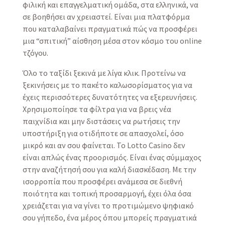
φιλική και επαγγελματική ομάδα, στα ελληνικά, να
σε βοηθήσει αν χρειαστεί. Είναι μια πλατφόρμα
που καταλαβαίνει πραγματικά πώς να προσφέρει
μια “σπιτική” αίσθηση μέσα στον κόσμο του online
τζόγου.
Όλο το ταξίδι ξεκινά με λίγα κλικ. Προτείνω να
ξεκινήσεις με το πακέτο καλωσορίσματος για να
έχεις περισσότερες δυνατότητες να εξερευνήσεις.
Χρησιμοποίησε τα φίλτρα για να βρεις νέα
παιχνίδια και μην διστάσεις να ρωτήσεις την
υποστήριξη για οτιδήποτε σε απασχολεί, όσο
μικρό και αν σου φαίνεται. Το Lotto Casino δεν
είναι απλώς ένας προορισμός. Είναι ένας σύμμαχος
στην αναζήτησή σου για καλή διασκέδαση. Με την
ισορροπία που προσφέρει ανάμεσα σε διεθνή
ποιότητα και τοπική προσαρμογή, έχει όλα όσα
χρειάζεται για να γίνει το προτιμώμενο ψηφιακό
σου γήπεδο, ένα μέρος όπου μπορείς πραγματικά