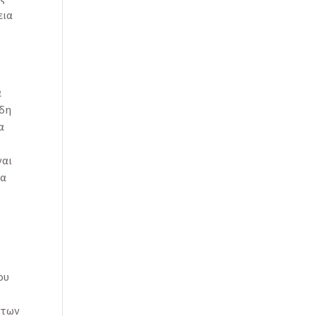
εια
α
ώδη
α
ναι
ία
ου
 των