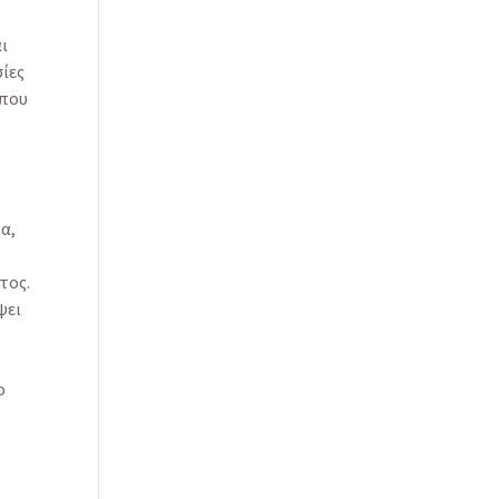
ι
ίες
 που
α,
τος.
ψει
ο