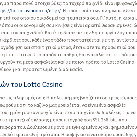
γμα πάρα πολύ στοιχειώδες: το τυχερό παιχνίδι είναι ψυχαγωγί
tps://lottocasinooo.eu/el-gr/
. Η προστασία των πληρωμών δεν ε
επί του οποίου οικοδομείται η εμπειρία σου. Γι’ αυτό, η κύρια 
 όπου οι οικονομικές σου κινήσεις είναι αρκετά θωρακισμένες, 
νταση του παιχνιδιού. Κατά τη διάρκεια την δημιουργία λογαρια
υ κέρδισες σου, κάθε ένα στάδιο προστατεύεται με την αντίστοι
ογράφηση και απαιτητικά μέτρα, έτσι ώστε τα προσωπικά σου 
ι εμπιστευτικά. Στο παρόν το άρθρο, θα ανακαλύψεις τι τρόπου
ργούν τα μέσα ασφαλείας και με ποιον τρόπο το Lotto Casino
 εύκολη και προστατευμένη διαδικασία.
ν του Lotto Casino
α τις πληρωμές σου; Η πολιτική μας βασίζεται σε τρεις κύριους
εωρούμε ότι το καζίνο μας χρειάζεται να είναι ένα ασφαλές
υ η μόνη σου ανησυχία είναι ποιο παιχνίδι θα διαλέξεις. Για να
α τραπεζικής κλάσης με κρυπτογράφηση SSL 256-bit, που
ταφορά του. Δουλεύουμε μόνο με εγκεκριμένους και φημισμένου
υψηλότερα διεθνή πρότυπα. Η σαφήνεια είναι ακόμα ουσιώδης γ