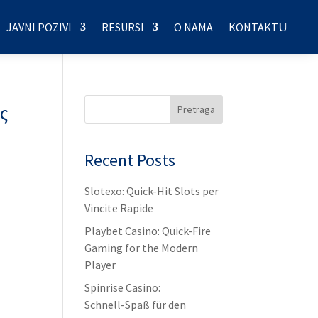
JAVNI POZIVI
RESURSI
O NAMA
KONTAKT
ς
Pretraga
Recent Posts
Slotexo: Quick‑Hit Slots per
Vincite Rapide
Playbet Casino: Quick‑Fire
Gaming for the Modern
Player
Spinrise Casino:
Schnell‑Spaß für den