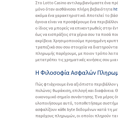
Στο Lotto Casino αντιλαμβανόμαστε ένα πρά
μόνο όταν αισθάνεσαι πλήρη βεβαιότητα
ht
ακόμα ένα χαρακτηριστικό. Αποτελεί το βάση 
έγνοια είναι να προσφέρουμε ένα περιβάλλον
ο ίδιος να μπορείς να επικεντρωθείς στην έ
έως να εισπράξεις στα χέρια σου τα ποσά πο
ακρίβεια. Χρησιμοποιούμε προηγμένη κρυπτ
τραπεζικά σου σου στοιχεία να διατηρούντα
πληρωμής παρέχουμε, με ποιον τρόπο λειτου
μετατρέπει τις χρηματικές κινήσεις σου μια
Η Φιλοσοφία Ασφαλών Πληρωμώ
Πώς φτιάχνουμε ένα αξιόπιστο περιβάλλον γι
πυλώνες: θωράκιση, επιλογή και διαφάνεια. Θ
οικονομικό σημείο συνάντησης. Ένα μέρος όπο
υλοποιήσουμε αυτό, τοποθετήσαμε συστήματ
ασφαλίζουν κάθε byte δεδομένων κατά τη με
παρόχους πληρωμών, οι οποίοι πληρούν τα 