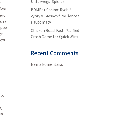
Unterwegs‑Spieler
α
ίναι
BDMBet Casino: Rychlé
μας
výhry & Blesková zkušenost
ώστε
s automaty
σμού
Chicken Road: Fast‑Pacified
χη
Crash Game for Quick Wins
και
ς
Recent Comments
Nema komentara.
 το
ς
ια