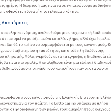
ες ημέρες. Η δέσμευσή μας είναι να σε ενημερώνουμε με διαφάν
ε την υψηλότερη δυνατή αποτελεσματικότητα.
ς Αποσύρσεις
αι ασφαλής και νόμιμη, ακολουθούμε μια υποχρεωτική διαδικασί
ότι μπορεί να μοιάζει με ένα επιπλέον βήμα, αλλά έχει θεμελι
και βοηθά το καζίνο να συμμορφώνεται με τους κανονισμούς. Θ
ίγραφο διαβατηρίου ή ταυτότητας και απόδειξη διεύθυνσης.
ου πληρωμής. Μόλις εγκριθούν αυτά τα έγγραφα, η διαδικασία εί
ές θα είναι πιο ομαλές. Η επαλήθευση είναι μια εφάπαξ διαδικασ
 να βεβαιωθούμε ότι τα κέρδη σου καταλήγουν πάντα στα σωστά
υμμόρφωση στους κανονισμούς της Ελληνικής Επιτροπής Ελέγχ
πλεονέκτημα για τον παίκτη. Το Lotto Casino υπάρχει με πλήρη
νται στην διαφύλαξη των μελών, τους αμερόληπτους ελέγχους