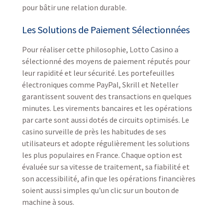
pour bâtir une relation durable.
Les Solutions de Paiement Sélectionnées
Pour réaliser cette philosophie, Lotto Casino a
sélectionné des moyens de paiement réputés pour
leur rapidité et leur sécurité. Les portefeuilles
électroniques comme PayPal, Skrill et Neteller
garantissent souvent des transactions en quelques
minutes. Les virements bancaires et les opérations
par carte sont aussi dotés de circuits optimisés. Le
casino surveille de près les habitudes de ses
utilisateurs et adopte régulièrement les solutions
les plus populaires en France. Chaque option est
évaluée sur sa vitesse de traitement, sa fiabilité et
son accessibilité, afin que les opérations financières
soient aussi simples qu'un clic sur un bouton de
machine à sous.