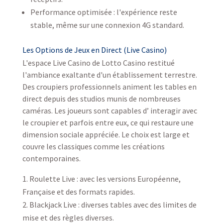
Performance optimisée : l'expérience reste
stable, même sur une connexion 4G standard.
Les Options de Jeux en Direct (Live Casino)
L'espace Live Casino de Lotto Casino restitué
l'ambiance exaltante d'un établissement terrestre.
Des croupiers professionnels animent les tables en
direct depuis des studios munis de nombreuses
caméras. Les joueurs sont capables d’ interagir avec
le croupier et parfois entre eux, ce qui restaure une
dimension sociale appréciée. Le choix est large et
couvre les classiques comme les créations
contemporaines.
Roulette Live : avec les versions Européenne,
Française et des formats rapides.
Blackjack Live : diverses tables avec des limites de
mise et des règles diverses.