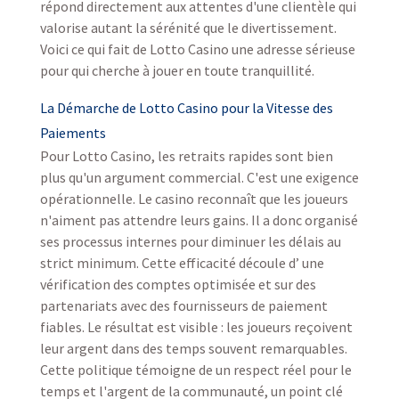
répond directement aux attentes d'une clientèle qui
valorise autant la sérénité que le divertissement.
Voici ce qui fait de Lotto Casino une adresse sérieuse
pour qui cherche à jouer en toute tranquillité.
La Démarche de Lotto Casino pour la Vitesse des
Paiements
Pour Lotto Casino, les retraits rapides sont bien
plus qu'un argument commercial. C'est une exigence
opérationnelle. Le casino reconnaît que les joueurs
n'aiment pas attendre leurs gains. Il a donc organisé
ses processus internes pour diminuer les délais au
strict minimum. Cette efficacité découle d’ une
vérification des comptes optimisée et sur des
partenariats avec des fournisseurs de paiement
fiables. Le résultat est visible : les joueurs reçoivent
leur argent dans des temps souvent remarquables.
Cette politique témoigne de un respect réel pour le
temps et l'argent de la communauté, un point clé