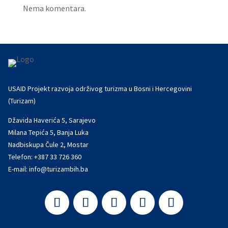
Nema komentara.
USAID Projekt razvoja održivog turizma u Bosni i Hercegovini
(Turizam)
Džavida Haverića 5, Sarajevo
Milana Tepića 5, Banja Luka
Nadbiskupa Čule 2, Mostar
Telefon:
+387 33 726 360
E-mail:
info@turizambih.ba