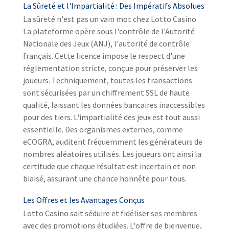
La Sûreté et l'Impartialité : Des Impératifs Absolues
La sûreté n'est pas un vain mot chez Lotto Casino.
La plateforme opère sous l'contrôle de l'Autorité
Nationale des Jeux (ANJ), l'autorité de contrôle
français. Cette licence impose le respect d'une
réglementation stricte, conçue pour préserver les
joueurs. Techniquement, toutes les transactions
sont sécurisées par un chiffrement SSL de haute
qualité, laissant les données bancaires inaccessibles
pour des tiers. L'impartialité des jeux est tout aussi
essentielle. Des organismes externes, comme
eCOGRA, auditent fréquemment les générateurs de
nombres aléatoires utilisés. Les joueurs ont ainsi la
certitude que chaque résultat est incertain et non
biaisé, assurant une chance honnête pour tous.
Les Offres et les Avantages Conçus
Lotto Casino sait séduire et fidéliser ses membres
avec des promotions étudiées. L'offre de bienvenue,