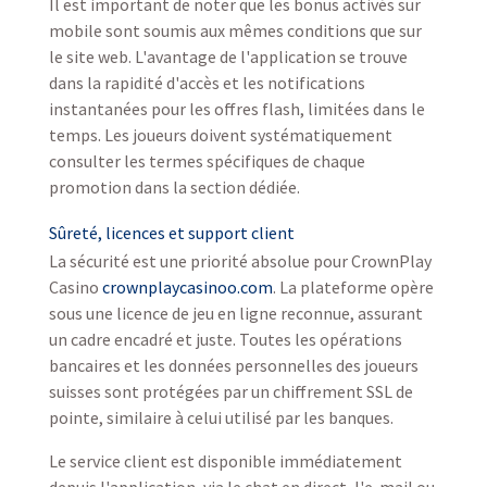
Il est important de noter que les bonus activés sur
mobile sont soumis aux mêmes conditions que sur
le site web. L'avantage de l'application se trouve
dans la rapidité d'accès et les notifications
instantanées pour les offres flash, limitées dans le
temps. Les joueurs doivent systématiquement
consulter les termes spécifiques de chaque
promotion dans la section dédiée.
Sûreté, licences et support client
La sécurité est une priorité absolue pour CrownPlay
Casino
crownplaycasinoo.com
. La plateforme opère
sous une licence de jeu en ligne reconnue, assurant
un cadre encadré et juste. Toutes les opérations
bancaires et les données personnelles des joueurs
suisses sont protégées par un chiffrement SSL de
pointe, similaire à celui utilisé par les banques.
Le service client est disponible immédiatement