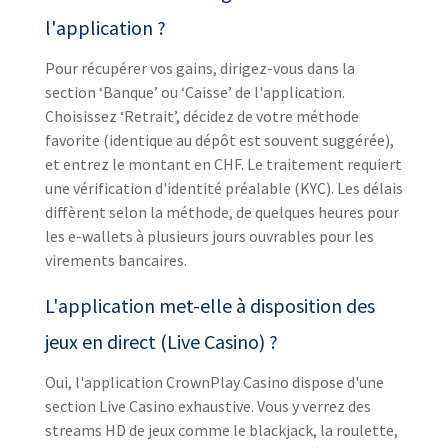
l'application ?
Pour récupérer vos gains, dirigez-vous dans la
section ‘Banque’ ou ‘Caisse’ de l'application.
Choisissez ‘Retrait’, décidez de votre méthode
favorite (identique au dépôt est souvent suggérée),
et entrez le montant en CHF. Le traitement requiert
une vérification d'identité préalable (KYC). Les délais
diffèrent selon la méthode, de quelques heures pour
les e-wallets à plusieurs jours ouvrables pour les
virements bancaires.
L'application met-elle à disposition des
jeux en direct (Live Casino) ?
Oui, l'application CrownPlay Casino dispose d'une
section Live Casino exhaustive. Vous y verrez des
streams HD de jeux comme le blackjack, la roulette,