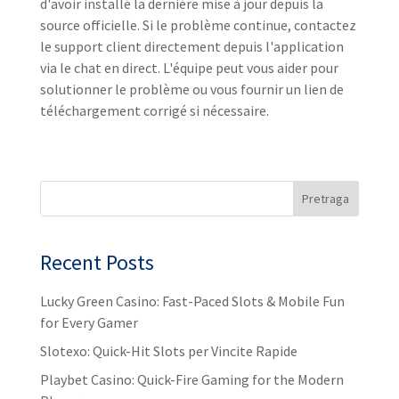
d'avoir installé la dernière mise à jour depuis la
source officielle. Si le problème continue, contactez
le support client directement depuis l'application
via le chat en direct. L'équipe peut vous aider pour
solutionner le problème ou vous fournir un lien de
téléchargement corrigé si nécessaire.
Pretraga
Recent Posts
Lucky Green Casino: Fast‑Paced Slots & Mobile Fun
for Every Gamer
Slotexo: Quick‑Hit Slots per Vincite Rapide
Playbet Casino: Quick‑Fire Gaming for the Modern