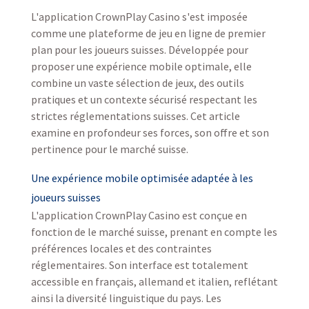
L'application CrownPlay Casino s'est imposée
comme une plateforme de jeu en ligne de premier
plan pour les joueurs suisses. Développée pour
proposer une expérience mobile optimale, elle
combine un vaste sélection de jeux, des outils
pratiques et un contexte sécurisé respectant les
strictes réglementations suisses. Cet article
examine en profondeur ses forces, son offre et son
pertinence pour le marché suisse.
Une expérience mobile optimisée adaptée à les
joueurs suisses
L'application CrownPlay Casino est conçue en
fonction de le marché suisse, prenant en compte les
préférences locales et des contraintes
réglementaires. Son interface est totalement
accessible en français, allemand et italien, reflétant
ainsi la diversité linguistique du pays. Les