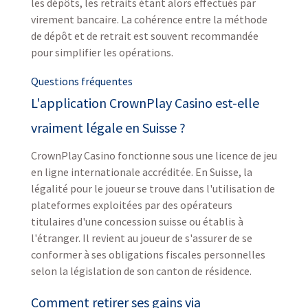
les dépôts, les retraits étant alors effectués par
virement bancaire. La cohérence entre la méthode
de dépôt et de retrait est souvent recommandée
pour simplifier les opérations.
Questions fréquentes
L'application CrownPlay Casino est-elle
vraiment légale en Suisse ?
CrownPlay Casino fonctionne sous une licence de jeu
en ligne internationale accréditée. En Suisse, la
légalité pour le joueur se trouve dans l'utilisation de
plateformes exploitées par des opérateurs
titulaires d'une concession suisse ou établis à
l'étranger. Il revient au joueur de s'assurer de se
conformer à ses obligations fiscales personnelles
selon la législation de son canton de résidence.
Comment retirer ses gains via