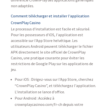
différencie CrownPlay des applications génériques
non adaptées.
Comment télécharger et installer l'application
CrownPlay Casino
Le processus d'installation est facile et sécurisé.
Pour les possesseurs d'iOS, l'application est
accessible sur l'App Store helvétique. Les
utilisateurs Android peuvent télécharger le fichier
APK directement le site officiel de CrownPlay
Casino, une pratique courante pour éviter les
restrictions de Google Play sur les applications de
jeu.
Pour iOS : Dirigez-vous sur l'App Store, cherchez
“CrownPlay Casino”, et téléchargez l'application.
L'installation se lance d'office.
Pour Android : Accédez à
crownplaycasinoo.com/fr-ch depuis votre