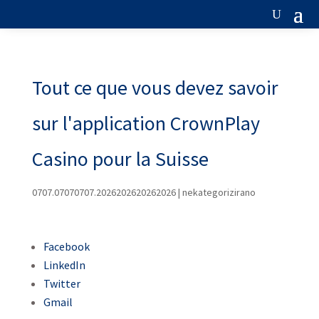
Tout ce que vous devez savoir
sur l'application CrownPlay
Casino pour la Suisse
0707.07070707.2026202620262026
|
nekategorizirano
Facebook
LinkedIn
Twitter
Gmail