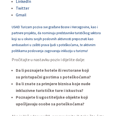
LinkedIn
Twitter
Gmail
USAID Turizam poziva sve građane Bosne i Hercegovine, kao i
partnere projekta, da nominuju predstavnike turističkog sektora
koji su u okviru svojih poslovnih aktivnosti prepoznati kao
ambasadori u zaštiti prava ljudi s poteškoćama, te aktivnim
politikama poslovanja zagovaraju inkluziju u turizmu!
Pročitajte u nastavku poziv i dijelite dalje:
Da li poznajete hotele ili restorane koji
su pristupačni gostima s poteškoćama?
Da li znate za primjere biznisa koje nude
inkluzivne turističke ture i iskustva?
Poznajete li ugostiteljske objekte koji
upošljavaju osobe sa poteškoćama?