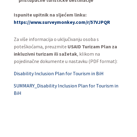
pristupačne turističke destinacije
Ispunite upitnik na sljećem linku:
https://www.surveymonkey.com/r/57VJPQR
Za više informacija o uključivanju osoba s
poteškoćama, preuzmite
USAID Turizam Plan za
inkluzivni turizam ili sažetak
, klikom na
pojedinačne dokumente u nastavku (PDF format):
Disability Inclusion Plan for Tourism in BiH
SUMMARY_Disability Inclusion Plan for Tourism in
BiH