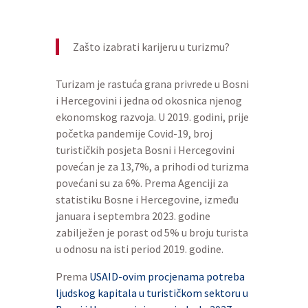
Zašto izabrati karijeru u turizmu?
Turizam je rastuća grana privrede u Bosni
i Hercegovini i jedna od okosnica njenog
ekonomskog razvoja. U 2019. godini, prije
početka pandemije Covid-19, broj
turističkih posjeta Bosni i Hercegovini
povećan je za 13,7%, a prihodi od turizma
povećani su za 6%. Prema Agenciji za
statistiku Bosne i Hercegovine, između
januara i septembra 2023. godine
zabilježen je porast od 5% u broju turista
u odnosu na isti period 2019. godine.
Prema
USAID-ovim procjenama potreba
ljudskog kapitala u turističkom sektoru u