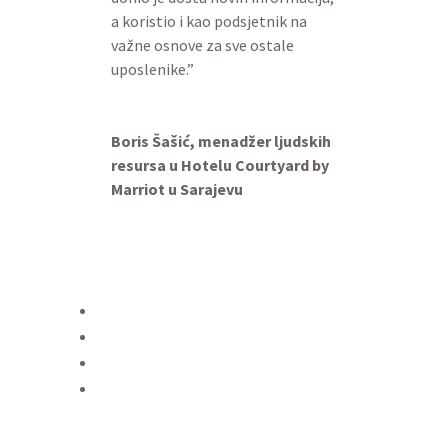
a koristio i kao podsjetnik na
važne osnove za sve ostale
uposlenike.”
Boris Šašić, menadžer ljudskih
resursa u Hotelu Courtyard by
Marriot u Sarajevu