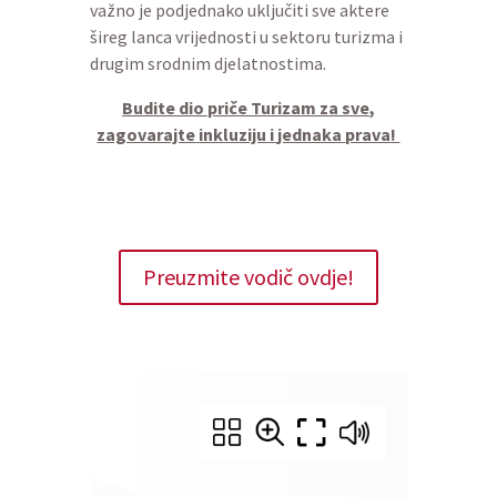
važno je podjednako uključiti sve aktere
šireg lanca vrijednosti u sektoru turizma i
drugim srodnim djelatnostima.
Budite
dio
priče
Turizam za
sve
,
zagovarajte
inkluziju
i
jednaka
prava
!
Preuzmite vodič ovdje!