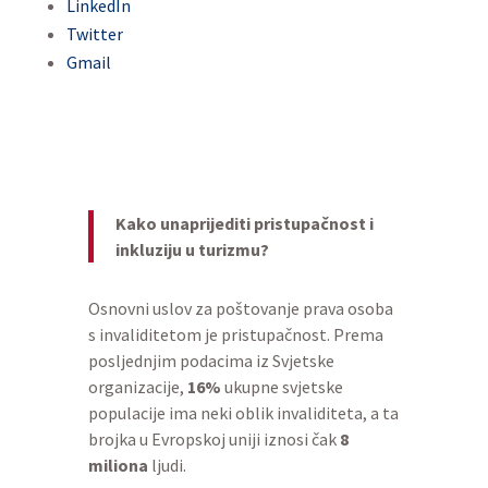
LinkedIn
Twitter
Gmail
Kako unaprijediti pristupačnost i
inkluziju u turizmu?
Osnovni uslov za poštovanje prava osoba
s invaliditetom je pristupačnost. Prema
posljednjim podacima iz Svjetske
organizacije,
16%
ukupne svjetske
populacije ima neki oblik invaliditeta, a ta
brojka u Evropskoj uniji iznosi čak
8
miliona
ljudi.