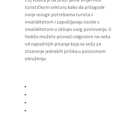
turističkom sektoru kako da prilagode
svoje usluge potrebama turista s
invaliditetom i zapošljavaju osobe s
invaliditetom u sklopu svog poslovanja. U
Vodiču možete pronaći odgovore na neka
od najvažnijih pitanja koja se vežu za
stvaranje jednakih prilika u poslovnom
okruženju: