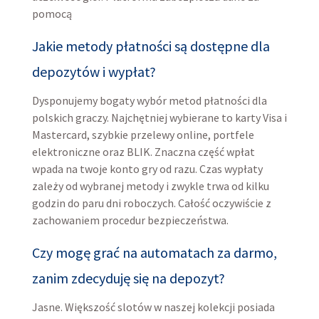
pomocą
Jakie metody płatności są dostępne dla
depozytów i wypłat?
Dysponujemy bogaty wybór metod płatności dla
polskich graczy. Najchętniej wybierane to karty Visa i
Mastercard, szybkie przelewy online, portfele
elektroniczne oraz BLIK. Znaczna część wpłat
wpada na twoje konto gry od razu. Czas wypłaty
zależy od wybranej metody i zwykle trwa od kilku
godzin do paru dni roboczych. Całość oczywiście z
zachowaniem procedur bezpieczeństwa.
Czy mogę grać na automatach za darmo,
zanim zdecyduję się na depozyt?
Jasne. Większość slotów w naszej kolekcji posiada