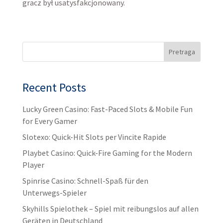
gracz był usatysfakcjonowany.
Pretraga
Recent Posts
Lucky Green Casino: Fast‑Paced Slots & Mobile Fun
for Every Gamer
Slotexo: Quick‑Hit Slots per Vincite Rapide
Playbet Casino: Quick‑Fire Gaming for the Modern
Player
Spinrise Casino: Schnell‑Spaß für den
Unterwegs‑Spieler
Skyhills Spielothek – Spiel mit reibungslos auf allen
Geräten in Deutschland