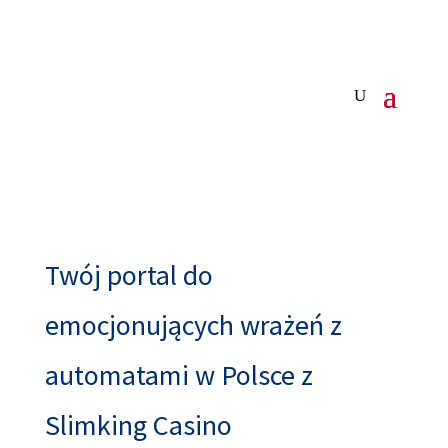
Twój portal do
emocjonujących wrażeń z
automatami w Polsce z
Slimking Casino