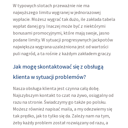
W typowych slotach przeważnie nie ma
najwyższego limitu wygranej w jednorazowej
wypłacie. Możesz wygrać tak dużo, ile zakłada tabela
wypłat danej gry. Inaczej może być z niektórymi
bonusami promocyjnymi, które mają swoje, jasno
podane limity. W sytuacji progresywnych jackpotów
największa wygrana uzależniona jest od wartości
puli nagród, a ta rośnie z każdym zakładem graczy.
Jak mogę skontaktować się z obsługą
klienta w sytuacji problemów?
Nasza obsługa klienta jest czynna całą dobę.
Najszybszym kontakt to czat na żywo, osiągalny od
razu na stronie. Świadczymy go także po polsku.
Możesz również napisać maila, a my odezwiemy się
tak prędko, jak to tylko się da. Zależy nam na tym,
żeby każdy problem został rozwiązany od razu, a