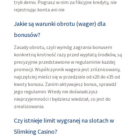
tryb demo. Pograsz w nim za fikcyjne kredyty, nie
rejestrując konta ani nie
Jakie są warunki obrotu (wager) dla
bonusów?
Zasady obrotu, czyli wymóg zagrania bonusem
konkretną krotność razy przed wypłatą środków, są
precyzyjnie przedstawione w regulaminie każdej
promocji. Współczynnik wagera jest zróżnicowany,
najczęściej mieści się w przedziale od x20 do x35 od
kwoty bonusu. Zanim aktywujesz bonus, sprawdź
jego regulamin. Wtedy nie doświadczysz
nieprzyjemności i będziesz wiedział, co jest do
zrealizowania.
Czy istnieje limit wygranej na slotach w
Slimking Casino?