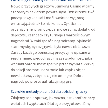
Nowo przybyłych graczy w Slimking Casino witamy
szczodrym pakietem powitalnym. Dzięki temu twój
początkowy kapitał i możliwości na wygraną
wzrastają. Jednak to nie koniec. Cykllicznie
organizujemy promocje: darmowe spiny, dodatki od
depozytu, cashback czy turnieje z wartościowymi
nagrodami. W taki sposób nagradzamy lojalność i
staramy się, by rozgrywka była nawet ciekawsza.
Zasady każdego bonusu są precyzyjnie opisane w
regulaminie, więc od razu masz świadomość, jakie
warunki obrotu masz spełnić przed wypłatą. Zerkaj
do sekcji promocji na stronie lub zapisz się do
newslettera, żeby nic cię nie ominęło. Dobre
nagrody po prostu uatrakcyjniają grę.
Szerokie metody płatności dla polskich graczy
Zdajemy sobie sprawę, jak ważna jest komfort przy
wpłatach i wypłatach. Dlatego przygotowaliśmy