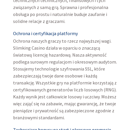
technicznych technicznych, finansowych i tych
związanych z samą grą. Sprawna i profesjonalna
obsługa po prostu i naturalnie buduje zaufanie i
solidne relacje z graczami.
Ochrona i certyfikacja platformy
Ochrona naszych graczy to rzecz najwyższej wagi.
Slimking Casino działa w oparciu o znaczącą
światową licencję hazardową. Nasza aktywność
podlega surowym regulacjom i okresowym audytom.
Stosujemy technologie szyfrowania SSL, które
zabezpieczają twoje dane osobowe i każdą
transakcję. Wszystkie gry na platformie korzystają z
certyfikowanych generatorów liczb losowych (RNG).
Każdy wynik jest całkowicie losowy i uczciwy. Możesz
więc zająć się na zabawie, mając gwarancję, że twoje
pieniądze i prywatność są zabezpieczone zgodnie z
branżowymi standardami.
Zachęcające bonusy na start i okresowe promocje