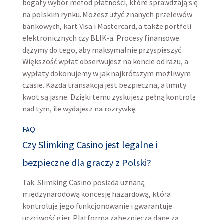
bogaty wybór metod płatności, które sprawdzają się
na polskim rynku. Możesz użyć znanych przelewów
bankowych, kart Visa i Mastercard, a także portfeli
elektronicznych czy BLIK-a. Procesy finansowe
dążymy do tego, aby maksymalnie przyspieszyć.
Większość wpłat obserwujesz na koncie od razu, a
wypłaty dokonujemy w jak najkrótszym możliwym
czasie. Każda transakcja jest bezpieczna, a limity
kwot są jasne. Dzięki temu zyskujesz pełną kontrolę
nad tym, ile wydajesz na rozrywkę.
FAQ
Czy Slimking Casino jest legalne i
bezpieczne dla graczy z Polski?
Tak. Slimking Casino posiada uznaną
międzynarodową koncesję hazardową, która
kontroluje jego funkcjonowanie i gwarantuje
uczciwość gier. Platforma zabezpiecza dane za