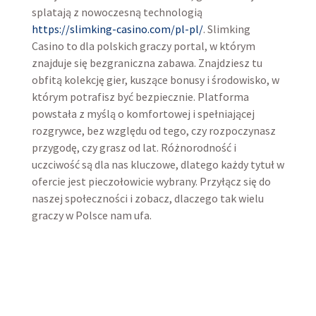
splatają z nowoczesną technologią
https://slimking-casino.com/pl-pl/
. Slimking
Casino to dla polskich graczy portal, w którym
znajduje się bezgraniczna zabawa. Znajdziesz tu
obfitą kolekcję gier, kuszące bonusy i środowisko, w
którym potrafisz być bezpiecznie. Platforma
powstała z myślą o komfortowej i spełniającej
rozgrywce, bez względu od tego, czy rozpoczynasz
przygodę, czy grasz od lat. Różnorodność i
uczciwość są dla nas kluczowe, dlatego każdy tytuł w
ofercie jest pieczołowicie wybrany. Przyłącz się do
naszej społeczności i zobacz, dlaczego tak wielu
graczy w Polsce nam ufa.