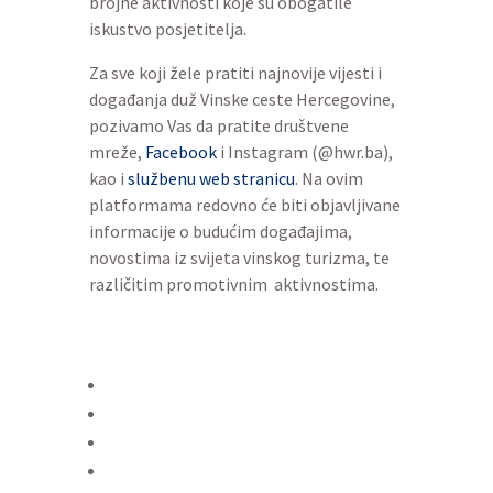
brojne aktivnosti koje su obogatile
iskustvo posjetitelja.
Za sve koji žele pratiti najnovije vijesti i
događanja duž Vinske ceste Hercegovine,
pozivamo Vas da pratite društvene
mreže,
Facebook
i Instagram (@hwr.ba),
kao i
službenu web stranicu
. Na ovim
platformama redovno će biti objavljivane
informacije o budućim događajima,
novostima iz svijeta vinskog turizma, te
različitim promotivnim aktivnostima.