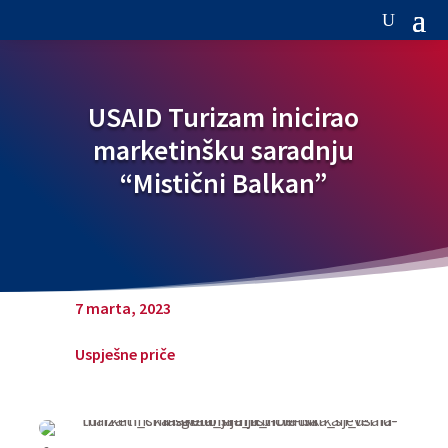
USAID Turizam inicirao
marketinšku saradnju
“Mistični Balkan”
7 marta, 2023
Uspješne priče