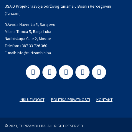
USAID Projekt razvoja održivog turizma u Bosni i Hercegovini
(Turizam)
Džavida Haverića 5, Sarajevo
Milana Tepića 5, Banja Luka
Nadbiskupa Čule 2, Mostar
Telefon:
+387 33 726 360
E-mail:
info@turizambih.ba
INKLUZIVNOST
POLITIKA PRIVATNOSTI
KONTAKT
© 2023, TURIZAMBIH.BA. ALL RIGHT RESERVED.