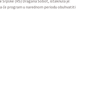
e Srpske (RS) Dragana Šobot, istaknula je:
e da će program u narednom periodu obuhvatiti