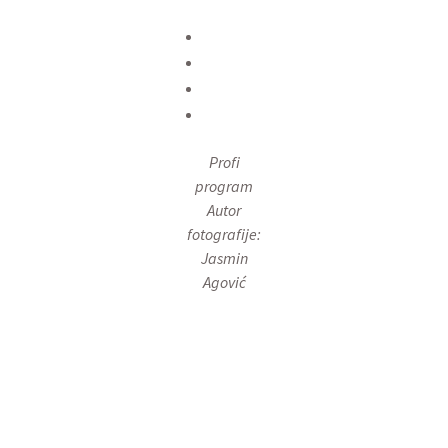
Profi
program
Autor
fotografije:
Jasmin
Agović