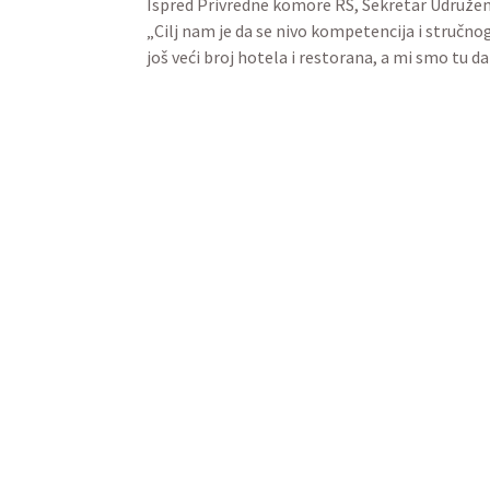
Ispred Privredne komore RS, Sekretar Udruženj
„Cilj nam je da se nivo kompetencija i stručn
još veći broj hotela i restorana, a mi smo tu 