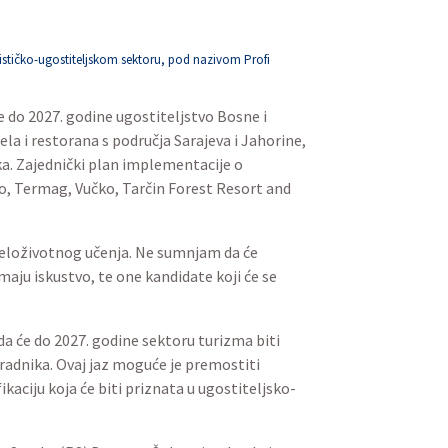
ističko-ugostiteljskom sektoru, pod nazivom Profi
 do 2027. godine ugostiteljstvo Bosne i
a i restorana s područja Sarajeva i Jahorine,
ika. Zajednički plan implementacije o
o, Termag, Vučko, Tarčin Forest Resort and
jeloživotnog učenja. Ne sumnjam da će
imaju iskustvo, te one kandidate koji će se
a će do 2027. godine sektoru turizma biti
 radnika. Ovaj jaz moguće je premostiti
aciju koja će biti priznata u ugostiteljsko-