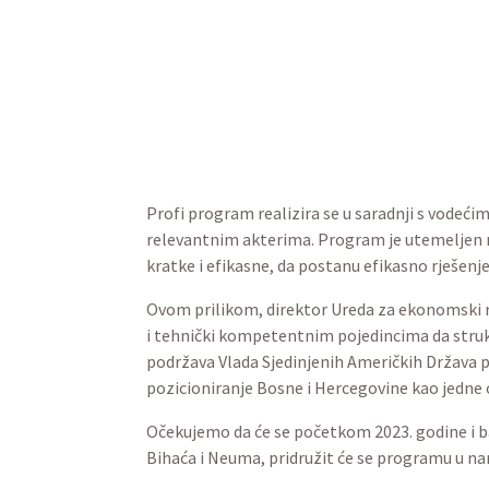
Profi program realizira se u saradnji s vode
relevantnim akterima. Program je utemeljen na 
kratke i efikasne, da postanu efikasno rješenje
Ovom prilikom, direktor Ureda za ekonomski r
i tehnički kompetentnim pojedincima da stru
podržava Vlada Sjedinjenih Američkih Država 
pozicioniranje Bosne i Hercegovine kao jedne 
Očekujemo da će se početkom 2023. godine i ban
Bihaća i Neuma, pridružit će se programu u na