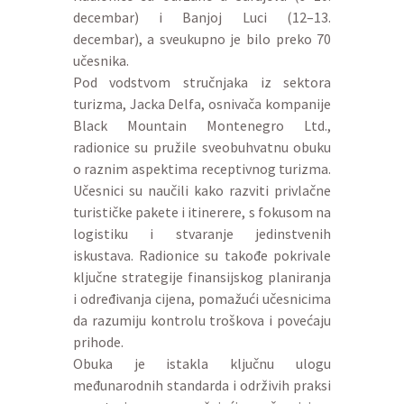
decembar) i Banjoj Luci (12–13.
decembar), a sveukupno je bilo preko 70
učesnika.
Pod vodstvom stručnjaka iz sektora
turizma, Jacka Delfa, osnivača kompanije
Black Mountain Montenegro Ltd.,
radionice su pružile sveobuhvatnu obuku
o raznim aspektima receptivnog turizma.
Učesnici su naučili kako razviti privlačne
turističke pakete i itinerere, s fokusom na
logistiku i stvaranje jedinstvenih
iskustava. Radionice su takođe pokrivale
ključne strategije finansijskog planiranja
i određivanja cijena, pomažući učesnicima
da razumiju kontrolu troškova i povećaju
prihode.
Obuka je istakla ključnu ulogu
međunarodnih standarda i održivih praksi