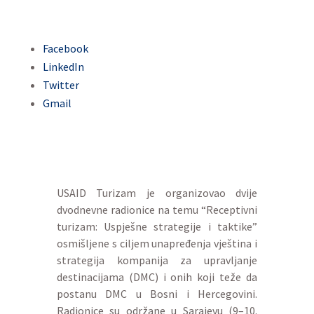
Facebook
LinkedIn
Twitter
Gmail
USAID Turizam je organizovao dvije
dvodnevne radionice na temu “Receptivni
turizam: Uspješne strategije i taktike”
osmišljene s ciljem unapređenja vještina i
strategija kompanija za upravljanje
destinacijama (DMC) i onih koji teže da
postanu DMC u Bosni i Hercegovini.
Radionice su održane u Sarajevu (9–10.