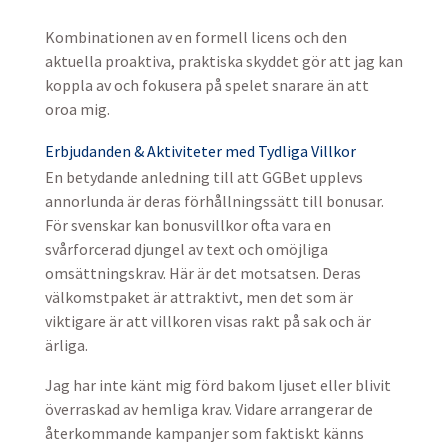
Kombinationen av en formell licens och den
aktuella proaktiva, praktiska skyddet gör att jag kan
koppla av och fokusera på spelet snarare än att
oroa mig.
Erbjudanden & Aktiviteter med Tydliga Villkor
En betydande anledning till att GGBet upplevs
annorlunda är deras förhållningssätt till bonusar.
För svenskar kan bonusvillkor ofta vara en
svårforcerad djungel av text och omöjliga
omsättningskrav. Här är det motsatsen. Deras
välkomstpaket är attraktivt, men det som är
viktigare är att villkoren visas rakt på sak och är
ärliga.
Jag har inte känt mig förd bakom ljuset eller blivit
överraskad av hemliga krav. Vidare arrangerar de
återkommande kampanjer som faktiskt känns