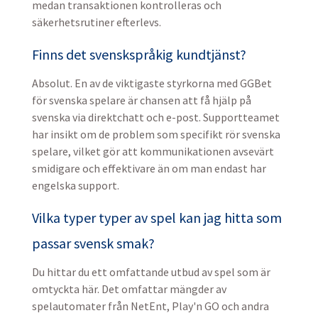
medan transaktionen kontrolleras och
säkerhetsrutiner efterlevs.
Finns det svenskspråkig kundtjänst?
Absolut. En av de viktigaste styrkorna med GGBet
för svenska spelare är chansen att få hjälp på
svenska via direktchatt och e-post. Supportteamet
har insikt om de problem som specifikt rör svenska
spelare, vilket gör att kommunikationen avsevärt
smidigare och effektivare än om man endast har
engelska support.
Vilka typer typer av spel kan jag hitta som
passar svensk smak?
Du hittar du ett omfattande utbud av spel som är
omtyckta här. Det omfattar mängder av
spelautomater från NetEnt, Play'n GO och andra