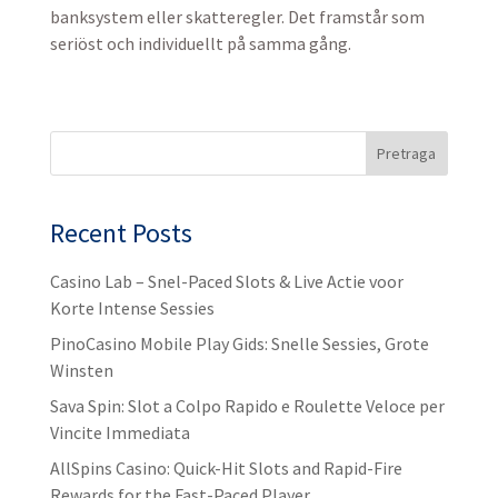
banksystem eller skatteregler. Det framstår som
seriöst och individuellt på samma gång.
Pretraga
Recent Posts
Casino Lab – Snel‑Paced Slots & Live Actie voor
Korte Intense Sessies
PinoCasino Mobile Play Gids: Snelle Sessies, Grote
Winsten
Sava Spin: Slot a Colpo Rapido e Roulette Veloce per
Vincite Immediata
AllSpins Casino: Quick‑Hit Slots and Rapid‑Fire
Rewards for the Fast‑Paced Player