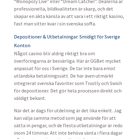
“Monopoly Live” eller “Dream Catcher”. Dealerna är
professionella, bildkvaliteten är skarp, och det
skapar en äkta känsla av att vara i ett riktigt kasino,
fast man sitter kvar i sin svenska soffa.
Depositioner & Utbetalningar: Smidigt för Sverige
Konton
Något casino blir aldrig riktigt bra om
överföringarna är besvärliga. Här är GGBet mycket
anpassat för oss i Sverige. De tar inte bara emot
utländska betalningssätt. De har även utmärkt
integrerat svenska favoriter som Trustly och Swish
för depositioner. Det gör hela processen direkt och
väldigt bekant.
När det är dags för utdelning är det lika enkelt. Jag
kan välja samma metod som jag använde för att
sätta in pengar, och de flesta utbetalningar är redo
inom 24 timmar. Att inte behöva vänta i flera dagar