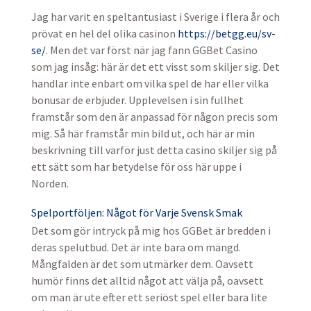
Jag har varit en speltantusiast i Sverige i flera år och
prövat en hel del olika casinon
https://betgg.eu/sv-
se/
. Men det var först när jag fann GGBet Casino
som jag insåg: här är det ett visst som skiljer sig. Det
handlar inte enbart om vilka spel de har eller vilka
bonusar de erbjuder. Upplevelsen i sin fullhet
framstår som den är anpassad för någon precis som
mig. Så här framstår min bild ut, och här är min
beskrivning till varför just detta casino skiljer sig på
ett sätt som har betydelse för oss här uppe i
Norden.
Spelportföljen: Något för Varje Svensk Smak
Det som gör intryck på mig hos GGBet är bredden i
deras spelutbud. Det är inte bara om mängd.
Mångfalden är det som utmärker dem. Oavsett
humör finns det alltid något att välja på, oavsett
om man är ute efter ett seriöst spel eller bara lite