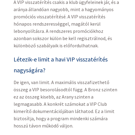
A VIP visszatérítés csakis a klub ügyfeleinek jár, és a
aránya állandóan nagyobb, mint a hagyományos
promóciós visszatérítésé. A VIP visszatérítés
hónapos rendszerességgel, magától kerül
lebonyolításra. A rendszeres promóciókhoz
azonban sokszor külön be kell regisztrálnod, és
különböző szabályaik is előfordulhatnak.
Létezik-e limit a havi VIP visszatérítés
nagyságára?
De igen, van limit. A maximális visszafizethető
összeg a VIP besorolásodtól függ. A Bronz szinten
ez az összeg kisebb, az Arany szinten a
legmagasabb. A konkrét számokat a VIP Club
kimerítő dokumentációjában láthatod. Ez a limit
biztosítja, hogy a program mindenki számára
hosszú távon működő váljon.