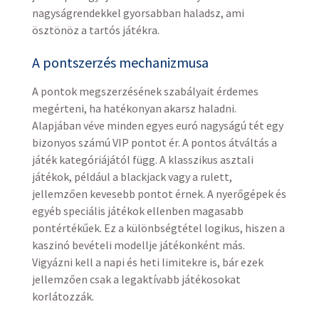
nagyságrendekkel gyorsabban haladsz, ami
ösztönöz a tartós játékra.
A pontszerzés mechanizmusa
A pontok megszerzésének szabályait érdemes
megérteni, ha hatékonyan akarsz haladni.
Alapjában véve minden egyes euró nagyságú tét egy
bizonyos számú VIP pontot ér. A pontos átváltás a
játék kategóriájától függ. A klasszikus asztali
játékok, például a blackjack vagy a rulett,
jellemzően kevesebb pontot érnek. A nyerőgépek és
egyéb speciális játékok ellenben magasabb
pontértékűek. Ez a különbségtétel logikus, hiszen a
kaszinó bevételi modellje játékonként más.
Vigyázni kell a napi és heti limitekre is, bár ezek
jellemzően csak a legaktívabb játékosokat
korlátozzák.