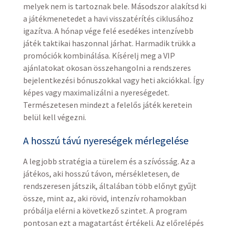
melyek nem is tartoznak bele. Másodszor alakítsd ki
a játékmenetedet a havi visszatérítés ciklusához
igazítva. A hónap vége felé esedékes intenzívebb
játék taktikai haszonnal járhat. Harmadik trükk a
promóciók kombinálása. Kísérelj meg a VIP
ajánlatokat okosan összehangolni a rendszeres
bejelentkezési bónuszokkal vagy heti akciókkal. Így
képes vagy maximalizálni a nyereségedet.
Természetesen mindezt a felelős játék keretein
belül kell végezni.
A hosszú távú nyereségek mérlegelése
A legjobb stratégia a türelem és a szívósság. Az a
játékos, aki hosszú távon, mérsékletesen, de
rendszeresen játszik, általában több előnyt gyűjt
össze, mint az, aki rövid, intenzív rohamokban
próbálja elérni a következő szintet. A program
pontosan ezt a magatartást értékeli. Az előrelépés