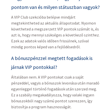
pontom van és milyen státuszban vagyok?
A VIP Club szekcióba belépve mindjárt
megtekintheted az aktuális állapotodat. Nyomon
követheted a megszerzett VIP pontok számát is, és
azt is, hogy mennyi szükséges a következő szinthez.
Ezek az adatok valós időben frissülnek, szóval
mindig pontos képed van a fejlődésedről.
A bónuszpénzzel megtett fogadások is
járnak VIP pontokkal?
Általában nem. A VIP pontokat csak a saját
pénzeddel, vagyis a bónuszok levonása után maradó
egyenleggel történő fogadások után szerzed meg.
Ez a szabály megakadályozza, hogy valaki ingyen
bónuszokból nagy számú pontot szerezzen, így
biztosítja a program hasznosságát.