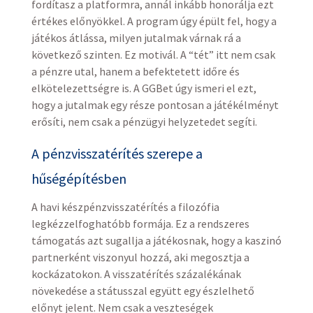
fordítasz a platformra, annál inkább honorálja ezt
értékes előnyökkel. A program úgy épült fel, hogy a
játékos átlássa, milyen jutalmak várnak rá a
következő szinten. Ez motivál. A “tét” itt nem csak
a pénzre utal, hanem a befektetett időre és
elkötelezettségre is. A GGBet úgy ismeri el ezt,
hogy a jutalmak egy része pontosan a játékélményt
erősíti, nem csak a pénzügyi helyzetedet segíti.
A pénzvisszatérítés szerepe a
hűségépítésben
A havi készpénzvisszatérítés a filozófia
legkézzelfoghatóbb formája. Ez a rendszeres
támogatás azt sugallja a játékosnak, hogy a kaszinó
partnerként viszonyul hozzá, aki megosztja a
kockázatokon. A visszatérítés százalékának
növekedése a státusszal együtt egy észlelhető
előnyt jelent. Nem csak a veszteségek