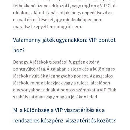
felbukkanó üzenetek között, vagy rögtön a VIP Club
oldalon találod. Tanácsoljuk, hogy engedélyezd az
e-mail értesítéseket, így mindenképpen nem
maradsz le egyetlen dologról sem.
Valamennyi játék ugyanakkora VIP pontot
hoz?
Dehogy. A játékok típusától függően eltér a
pontgyűjtő ráta. Általában a slotok és a különleges
játékok nyújtják a legnagyobb pontot. Az asztalos
játékok, mint a blackjack vagy a rulett, általában
alacsonyabbat adnak. A pontos számokat a VIP Club
szabályzatában vagy maga a játékon leled.
Mi a különbség a VIP visszatérítés és a
rendszeres készpénz-visszatérítés között?