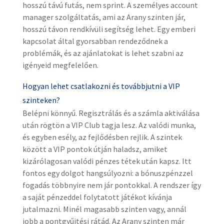
hosszú távú futás, nem sprint. A személyes account
manager szolgáltatás, ami az Arany szinten jár,
hosszú távon rendkívüli segítség lehet. Egy emberi
kapcsolat által gyorsabban rendeződnek a
problémák, és az ajánlatokat is lehet szabni az
igényeid megfelelően.
Hogyan lehet csatlakozni és továbbjutni a VIP
szinteken?
Belépni könnyű. Regisztrálás és a számla aktiválása
után rögtön a VIP Club tagja lesz. Az valódi munka,
és egyben esély, az fejlődésben rejlik. A szintek
között a VIP pontok útján haladsz, amiket
kizárólagosan valódi pénzes tétek után kapsz. Itt
fontos egy dolgot hangsúlyozni: a bónuszpénzzel
fogadás többnyire nem jár pontokkal. A rendszer így
a saját pénzeddel folytatott játékot kívánja
jutalmazni. Minél magasabb szinten vagy, annál
jobb a pontgyűjtési rátád. Az Arany szinten már