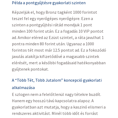
Példa a pontgyűjtésre gyakorlati szinten
Képzeljük el, hogy Bronz tagként 1000 forintot
teszel fel egy nyerőgépes nyerőgépre. Ezen a
szinten a pontgyűjtési rátád mondjuk 1 pont
minden 100 forint után. Ez a fogadás 10 VIP pontot
ad. Amikor eléred az Ezüst szintet, a ráta javulhat 1
pontra minden 80 forint után. Ugyanaz a 1000
forintos tét most már 12.5 pontot ad. Ez a fokozódó
javulás alakítja kifizetődővé a magasabb szintek
elérését, mert a későbbi fogadásaid hatékonyabban
gyűjtenek pontokat.
A “Több Tét, Több Jutalom” koncepció gyakorlati
alkalmazása
E szlogen nem a felelőtlenül nagy tétekre buzdít.
Hanem egy hosszú távú kapcsolatra alapoz. A
gyakorlatban azt mutatja, hogy a kaszinó elismeri a
rendszeres aktivitást. Minél több időt és forrást