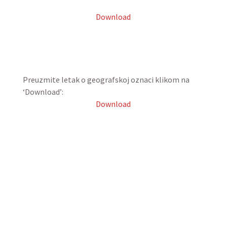
Download
Preuzmite letak o geografskoj oznaci klikom na
‘Download’:
Download