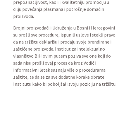
prepoznatljivost, kao i i kvalitetniju promociju u
cilju povećanja plasmana i potrošnje domaćih
proizvoda.
Brojni proizvođači i Udruženja u Bosni i Hercegovini
su prošli sve procedure, ispunili uslove i stekli pravo
da na tržištu deklarišu i prodaju svoje brendirane i
zaštićene proizvode. Institut za intelektualno
vlasništvo BiH ovim putem poziva sve one koji do
sada nisu prošli ovaj proces da kroz Vodič i
informativni letak saznaju više o procedurama
zaštite, te da se za sve dodatne korake obrate
Institutu kako bi poboljšali svoju poziciju na tržištu.