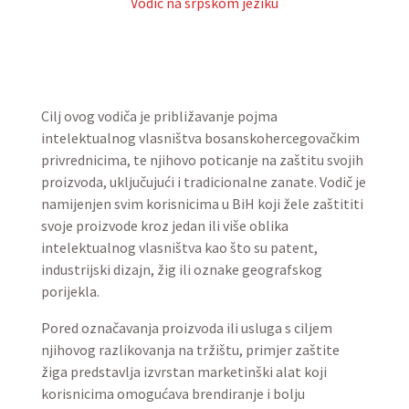
Vodič na srpskom jeziku
Cilj ovog vodiča je približavanje pojma
intelektualnog vlasništva bosanskohercegovačkim
privrednicima, te njihovo poticanje na zaštitu svojih
proizvoda, uključujući i tradicionalne zanate. Vodič je
namijenjen svim korisnicima u BiH koji žele zaštititi
svoje proizvode kroz jedan ili više oblika
intelektualnog vlasništva kao što su patent,
industrijski dizajn, žig ili oznake geografskog
porijekla.
Pored označavanja proizvoda ili usluga s ciljem
njihovog razlikovanja na tržištu, primjer zaštite
žiga predstavlja izvrstan marketinški alat koji
korisnicima omogućava brendiranje i bolju