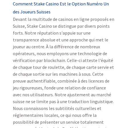
Comment Stake Casino Est le Option Numéro Un
des Joueurs Suisses
Devant la multitude de casinos en ligne proposés en
Suisse, Stake Casino se distingue par divers points
forts. Notre réputation s'appuie sur une
transparence absolue et une approche qui met le
joueur au centre. À la différence de nombreux
opérateurs, nous employons une technologie de
vérification par blockchain. Celle-ci atteste l'équité
de chaque tour de roulette, de chaque carte servie et
de chaque sortie sur les machines à sous. Cette
preuve authentifiable, combinée à des licences de
jeu rigoureuses, fonde une relation de confiance
avec nos utilisateurs. Notre ajustement au marché
suisse ne se limite pas à une traduction linguistique.
Nous connaissons les subtilités culturelles et
réglementaires locales, ce qui nous offre la
possibilité de présenter un service totalement