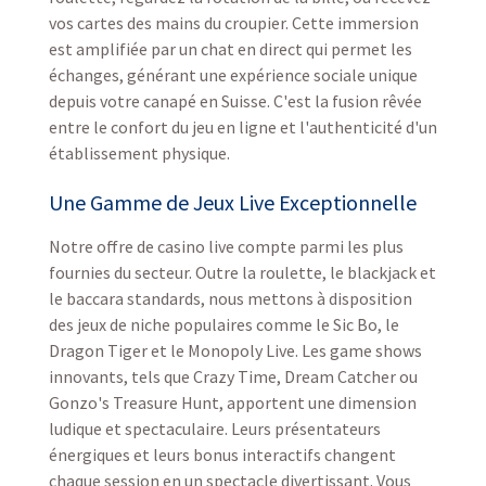
vos cartes des mains du croupier. Cette immersion
est amplifiée par un chat en direct qui permet les
échanges, générant une expérience sociale unique
depuis votre canapé en Suisse. C'est la fusion rêvée
entre le confort du jeu en ligne et l'authenticité d'un
établissement physique.
Une Gamme de Jeux Live Exceptionnelle
Notre offre de casino live compte parmi les plus
fournies du secteur. Outre la roulette, le blackjack et
le baccara standards, nous mettons à disposition
des jeux de niche populaires comme le Sic Bo, le
Dragon Tiger et le Monopoly Live. Les game shows
innovants, tels que Crazy Time, Dream Catcher ou
Gonzo's Treasure Hunt, apportent une dimension
ludique et spectaculaire. Leurs présentateurs
énergiques et leurs bonus interactifs changent
chaque session en un spectacle divertissant. Vous