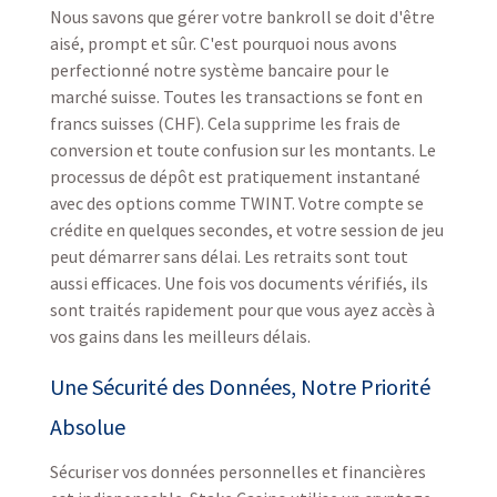
Nous savons que gérer votre bankroll se doit d'être
aisé, prompt et sûr. C'est pourquoi nous avons
perfectionné notre système bancaire pour le
marché suisse. Toutes les transactions se font en
francs suisses (CHF). Cela supprime les frais de
conversion et toute confusion sur les montants. Le
processus de dépôt est pratiquement instantané
avec des options comme TWINT. Votre compte se
crédite en quelques secondes, et votre session de jeu
peut démarrer sans délai. Les retraits sont tout
aussi efficaces. Une fois vos documents vérifiés, ils
sont traités rapidement pour que vous ayez accès à
vos gains dans les meilleurs délais.
Une Sécurité des Données, Notre Priorité
Absolue
Sécuriser vos données personnelles et financières