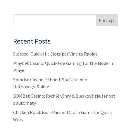
Pretraga
Recent Posts
Slotexo: Quick‑Hit Slots per Vincite Rapide
Playbet Casino: Quick‑Fire Gaming for the Modern
Player
Spinrise Casino: Schnell‑Spaß für den
Unterwegs‑Spieler
BDMBet Casino: Rychlé výhry & Blesková zkušenost
s automaty
Chicken Road: Fast‑Pacified Crash Game for Quick
Wins