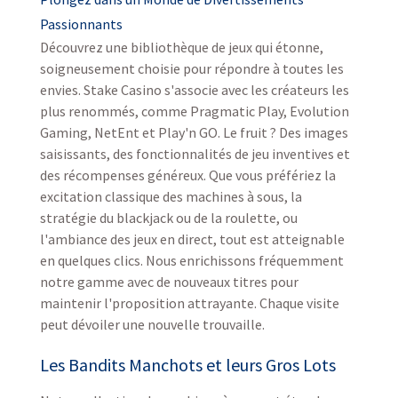
Passionnants
Découvrez une bibliothèque de jeux qui étonne,
soigneusement choisie pour répondre à toutes les
envies. Stake Casino s'associe avec les créateurs les
plus renommés, comme Pragmatic Play, Evolution
Gaming, NetEnt et Play'n GO. Le fruit ? Des images
saisissants, des fonctionnalités de jeu inventives et
des récompenses généreux. Que vous préfériez la
excitation classique des machines à sous, la
stratégie du blackjack ou de la roulette, ou
l'ambiance des jeux en direct, tout est atteignable
en quelques clics. Nous enrichissons fréquemment
notre gamme avec de nouveaux titres pour
maintenir l'proposition attrayante. Chaque visite
peut dévoiler une nouvelle trouvaille.
Les Bandits Manchots et leurs Gros Lots