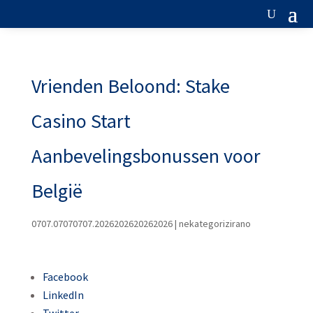
Vrienden Beloond: Stake
Casino Start
Aanbevelingsbonussen voor
België
0707.07070707.2026202620262026
|
nekategorizirano
Facebook
LinkedIn