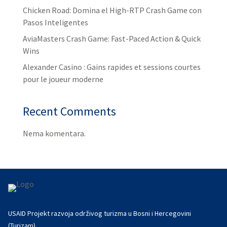
Chicken Road: Domina el High‑RTP Crash Game con
Pasos Inteligentes
AviaMasters Crash Game: Fast‑Paced Action & Quick
Wins
Alexander Casino : Gains rapides et sessions courtes
pour le joueur moderne
Recent Comments
Nema komentara.
USAID Projekt razvoja održivog turizma u Bosni i Hercegovini
(Turizam)