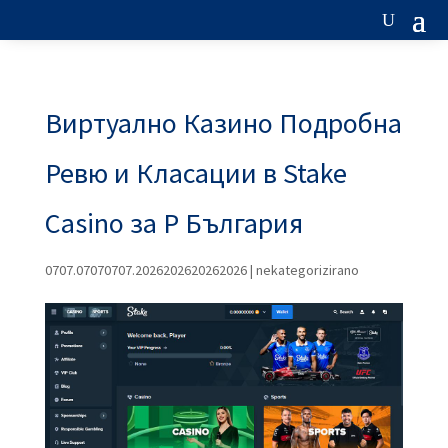
Виртуално Казино Подробна
Ревю и Класации в Stake
Casino за Р България
0707.07070707.2026202620262026
|
nekategorizirano