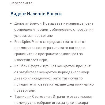
на условията.
Видове Налични Бонуси
Депозит Бонуси: Повишават началния депозит
с определен процент, обикновено с прозрачни
условия за превъртане.
Free Spins: Често се предлагат като част от
промоция за нов играч или като награда в
границите на програмата за лоялност за
известни слот игри.
Кешбек Оферти: Връщат конкретен процент
от загубите за конкретен период (например
дневно или седмично), като тази сума по
принцип е готова за изтегляне след минимално
превъртане.
Турнири и Състезания: Играчите се състезават
помежду си в избрани игри, за да се класират