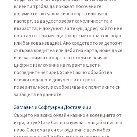
клиенти трябва да покажат посочените
документи: актуална лична карта или чужд
паспорт, за да удостоверят самоличността и
възрастта; и документ за текущ адрес, който не е
по-стар от три месеца (напр. сметка за ток, вода
или банкова извадка). Ако средството за депозит
съдържа кредитна или дебитна карта, може да се
изиска снимка на картата (с скрити всички
цифри с изключение на първите шест и
последните четири). Stake Casino обработва
всички подадени документи с строга
поверителност, в съобразяване с политиките си
за защита на данните.
Заглавия и Софтуерни Доставчици
Сърцето на всяко онлайн казино е колекцията от
игри, и тук Stake Casino изумява с мащаб и високо
ниво. Системата си сътрудничи с всички без
изключение най-добри гейминг компании в