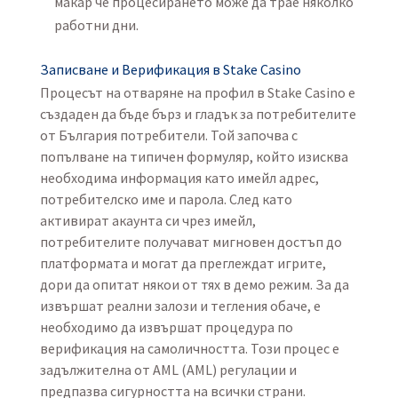
макар че процесирането може да трае няколко
работни дни.
Записване и Верификация в Stake Casino
Процесът на отваряне на профил в Stake Casino е
създаден да бъде бърз и гладък за потребителите
от България потребители. Той започва с
попълване на типичен формуляр, който изисква
необходима информация като имейл адрес,
потребителско име и парола. След като
активират акаунта си чрез имейл,
потребителите получават мигновен достъп до
платформата и могат да преглеждат игрите,
дори да опитат някои от тях в демо режим. За да
извършат реални залози и тегления обаче, е
необходимо да извършат процедура по
верификация на самоличността. Този процес е
задължителна от AML (AML) регулации и
предпазва сигурността на всички страни.