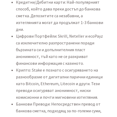
Кредитни/Дебитни карти: Най-популярният
способ, който дава преки достъп до банкова
сметка. Депозитите са незабавни, а
изтеглянията могат да продължат 1-3 банкови
дни.
Цифрови Портфейли: Skrill, Neteller и ecoPayz
са изключително разпространени поради
бързината си и допълнителния пласт
анонимност, тъй като не се разкриват
финансови информация с казиното.
Крипто: Stake е познато с осигуряването на
разнообразие от дигитални парични единици
като Bitcoin, Ethereum, Litecoin и други. Тези
преводи осигуряват анонимност, ниски
комисионни и почти мигновени изтегляния.
Банкови Преводи: Непосредствен превод от
банкова сметка, подходящ за по-големи суми,