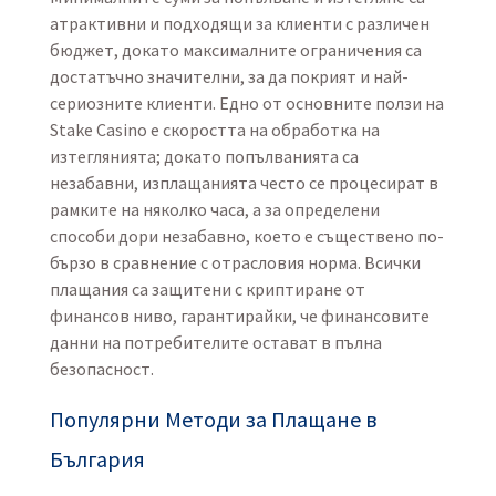
атрактивни и подходящи за клиенти с различен
бюджет, докато максималните ограничения са
достатъчно значителни, за да покрият и най-
сериозните клиенти. Едно от основните ползи на
Stake Casino е скоростта на обработка на
изтеглянията; докато попълванията са
незабавни, изплащанията често се процесират в
рамките на няколко часа, а за определени
способи дори незабавно, което е съществено по-
бързо в сравнение с отрасловия норма. Всички
плащания са защитени с криптиране от
финансов ниво, гарантирайки, че финансовите
данни на потребителите остават в пълна
безопасност.
Популярни Методи за Плащане в
България