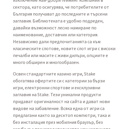
сектора, като осигурява, че потребителите от
България получават до последните и търсени
заглавия. Библиотеката е удобно подреден,
давайки възможност лесно намиране по
наименование, доставчик или категория.
Независимо дали предпочитанията са към
класическите слотове, новите слот игри с високи
печалби или масите с живи дилъри, опциите е
много обширен и многообразен.
Освен стандартните казино игри, Stake
обогатява офертите си с категории за бързи
игри, електронни спортове и ексклузивни
заглавия на Stake. Тези уникални продукти
придават оригиналност на сайта и дават нови
видове на забавление. Всяка една от игри са
предлагани както за десктоп компютри, така и
без инсталация през мобилния браузър, без
загуба със производителността или картината.