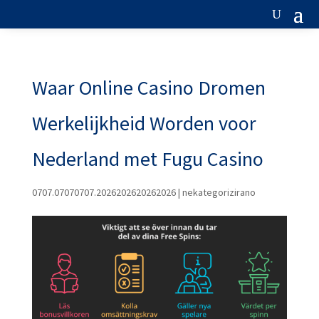
Waar Online Casino Dromen
Werkelijkheid Worden voor
Nederland met Fugu Casino
0707.07070707.2026202620262026
|
nekategorizirano