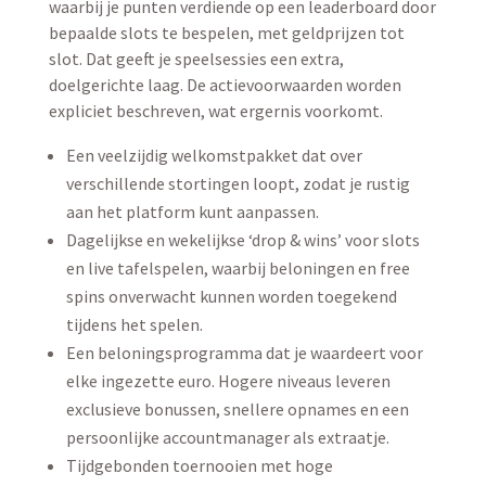
waarbij je punten verdiende op een leaderboard door
bepaalde slots te bespelen, met geldprijzen tot
slot. Dat geeft je speelsessies een extra,
doelgerichte laag. De actievoorwaarden worden
expliciet beschreven, wat ergernis voorkomt.
Een veelzijdig welkomstpakket dat over
verschillende stortingen loopt, zodat je rustig
aan het platform kunt aanpassen.
Dagelijkse en wekelijkse ‘drop & wins’ voor slots
en live tafelspelen, waarbij beloningen en free
spins onverwacht kunnen worden toegekend
tijdens het spelen.
Een beloningsprogramma dat je waardeert voor
elke ingezette euro. Hogere niveaus leveren
exclusieve bonussen, snellere opnames en een
persoonlijke accountmanager als extraatje.
Tijdgebonden toernooien met hoge