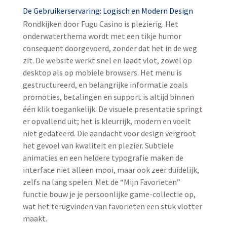
De Gebruikerservaring: Logisch en Modern Design
Rondkijken door Fugu Casino is plezierig. Het
onderwaterthema wordt met een tikje humor
consequent doorgevoerd, zonder dat het in de weg
zit. De website werkt snel en laadt vlot, zowel op
desktop als op mobiele browsers. Het menu is
gestructureerd, en belangrijke informatie zoals
promoties, betalingen en support is altijd binnen
één klik toegankelijk. De visuele presentatie springt
er opvallend uit; het is kleurrijk, modern en voelt
niet gedateerd. Die aandacht voor design vergroot
het gevoel van kwaliteit en plezier. Subtiele
animaties en een heldere typografie maken de
interface niet alleen mooi, maar ook zeer duidelijk,
zelfs na lang spelen. Met de “Mijn Favorieten”
functie bouw je je persoonlijke game-collectie op,
wat het terugvinden van favorieten een stuk vlotter
maakt.