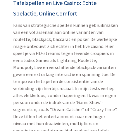
Tafelspellen en Live Casino: Echte
Spelactie, Online Comfort
Fans van strategische spellen kunnen gebruikmaken
van een vol arsenaal aan online varianten van
roulette, blackjack, baccarat en poker. De werkelijke
magie ontvouwt zich echter in het live casino. Hier
speel je via HD-streams tegen levende croupiers in
een studio. Games als Lightning Roulette,
Monopoly Live en verschillende blackjack-varianten
geven een extra laag interactie en spanning toe. De
tempo van het spel en de consistentie van de
verbinding zijn hierbij cruciaal. In mijn tests verliep
alles vlekkeloos, zonder haperingen. Ik was in eigen
persoon onder de indruk van de ‘Game Show’-
segmenten, zoals “Dream Catcher” of “Crazy Time”.
Deze tillen het entertainment naar een hoger
niveau met hun draaiwielen, multipliers en
energieke presentatoren. Het aanbod aan tafels