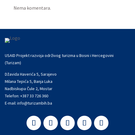
Nema komentara.
USAID Projekt razvoja održivog turizma u Bosni i Hercegovini
(Turizam)
Džavida Haverića 5, Sarajevo
Milana Tepića 5, Banja Luka
Nadbiskupa Čule 2, Mostar
Telefon:
+387 33 726 360
E-mail:
info@turizambih.ba