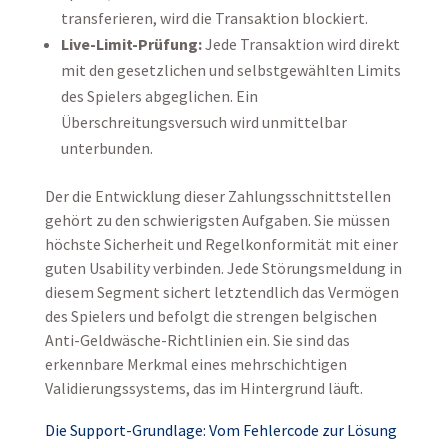
transferieren, wird die Transaktion blockiert.
Live-Limit-Prüfung:
Jede Transaktion wird direkt
mit den gesetzlichen und selbstgewählten Limits
des Spielers abgeglichen. Ein
Überschreitungsversuch wird unmittelbar
unterbunden.
Der die Entwicklung dieser Zahlungsschnittstellen
gehört zu den schwierigsten Aufgaben. Sie müssen
höchste Sicherheit und Regelkonformität mit einer
guten Usability verbinden. Jede Störungsmeldung in
diesem Segment sichert letztendlich das Vermögen
des Spielers und befolgt die strengen belgischen
Anti-Geldwäsche-Richtlinien ein. Sie sind das
erkennbare Merkmal eines mehrschichtigen
Validierungssystems, das im Hintergrund läuft.
Die Support-Grundlage: Vom Fehlercode zur Lösung