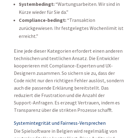
Systembedingt:
“Wartungsarbeiten. Wir sind in
Kürze wieder für Sie da.”
Compliance-bedingt:
“Transaktion
zurückgewiesen. Ihr festgelegtes Wochenlimit ist
erreicht.”
Eine jede dieser Kategorien erfordert einen anderen
technischen und textlichen Ansatz. Die Entwickler
kooperieren mit Compliance-Experten und UX-
Designern zusammen. So sichern sie zu, dass der
Code nicht nur den richtigen Fehler auslöst, sondern
auch die passende Erklärung bereitstellt. Das
reduziert die Frustration und die Anzahl der
Support-Anfragen. Es erzeugt Vertrauen, indem es
Transparenz über die strikten Prozesse schafft.
Systemintegrität und Fairness-Versprechen
Die Spielsoftware in Belgien wird regelmäßig von