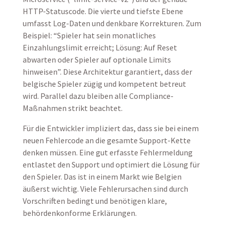
HTTP-Statuscode. Die vierte und tiefste Ebene
umfasst Log-Daten und denkbare Korrekturen. Zum
Beispiel: “Spieler hat sein monatliches
Einzahlungslimit erreicht; Lösung: Auf Reset
abwarten oder Spieler auf optionale Limits
hinweisen”. Diese Architektur garantiert, dass der
belgische Spieler zügig und kompetent betreut
wird. Parallel dazu bleiben alle Compliance-
Maßnahmen strikt beachtet.
Für die Entwickler impliziert das, dass sie bei einem
neuen Fehlercode an die gesamte Support-Kette
denken müssen. Eine gut erfasste Fehlermeldung
entlastet den Support und optimiert die Lösung für
den Spieler. Das ist in einem Markt wie Belgien
äußerst wichtig. Viele Fehlerursachen sind durch
Vorschriften bedingt und benötigen klare,
behördenkonforme Erklärungen.