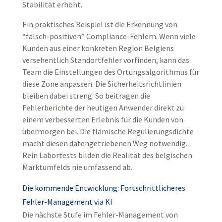
Stabilität erhöht.
Ein praktisches Beispiel ist die Erkennung von
“falsch-positiven” Compliance-Fehlern. Wenn viele
Kunden aus einer konkreten Region Belgiens
versehentlich Standortfehler vorfinden, kann das
Team die Einstellungen des Ortungsalgorithmus für
diese Zone anpassen. Die Sicherheitsrichtlinien
bleiben dabei streng. So beitragen die
Fehlerberichte der heutigen Anwender direkt zu
einem verbesserten Erlebnis für die Kunden von
übermorgen bei. Die flämische Regulierungsdichte
macht diesen datengetriebenen Weg notwendig.
Rein Labortests bilden die Realität des belgischen
Marktumfelds nie umfassend ab.
Die kommende Entwicklung: Fortschrittlicheres
Fehler-Management via KI
Die nächste Stufe im Fehler-Management von