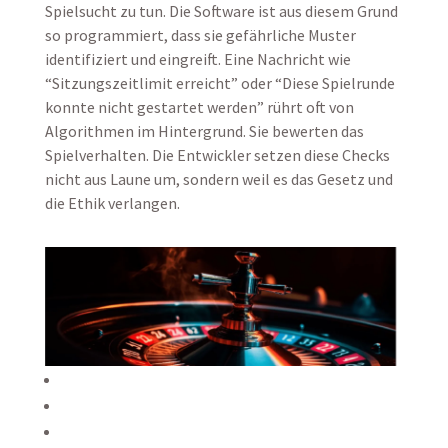
Spielsucht zu tun. Die Software ist aus diesem Grund
so programmiert, dass sie gefährliche Muster
identifiziert und eingreift. Eine Nachricht wie
“Sitzungszeitlimit erreicht” oder “Diese Spielrunde
konnte nicht gestartet werden” rührt oft von
Algorithmen im Hintergrund. Sie bewerten das
Spielverhalten. Die Entwickler setzen diese Checks
nicht aus Laune um, sondern weil es das Gesetz und
die Ethik verlangen.