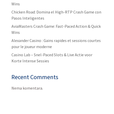
Wins
Chicken Road: Domina el High‑RTP Crash Game con
Pasos Inteligentes
AviaMasters Crash Game: Fast‑Paced Action & Quick
Wins
Alexander Casino : Gains rapides et sessions courtes
pour le joueur moderne
Casino Lab – Snel‑Paced Slots & Live Actie voor
Korte Intense Sessies
Recent Comments
Nema komentara.