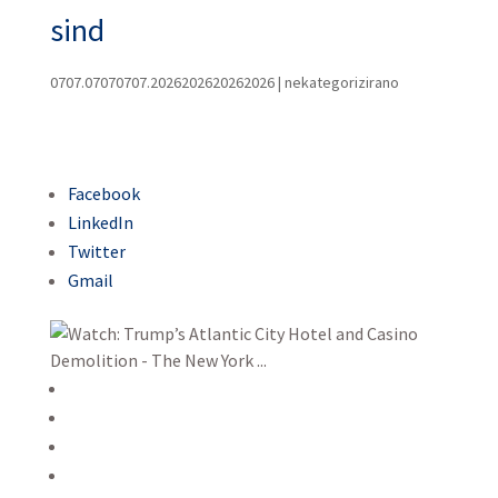
sind
0707.07070707.2026202620262026
|
nekategorizirano
Facebook
LinkedIn
Twitter
Gmail