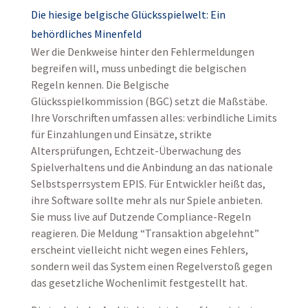
Die hiesige belgische Glücksspielwelt: Ein
behördliches Minenfeld
Wer die Denkweise hinter den Fehlermeldungen
begreifen will, muss unbedingt die belgischen
Regeln kennen. Die Belgische
Glücksspielkommission (BGC) setzt die Maßstäbe.
Ihre Vorschriften umfassen alles: verbindliche Limits
für Einzahlungen und Einsätze, strikte
Altersprüfungen, Echtzeit-Überwachung des
Spielverhaltens und die Anbindung an das nationale
Selbstsperrsystem EPIS. Für Entwickler heißt das,
ihre Software sollte mehr als nur Spiele anbieten.
Sie muss live auf Dutzende Compliance-Regeln
reagieren. Die Meldung “Transaktion abgelehnt”
erscheint vielleicht nicht wegen eines Fehlers,
sondern weil das System einen Regelverstoß gegen
das gesetzliche Wochenlimit festgestellt hat.