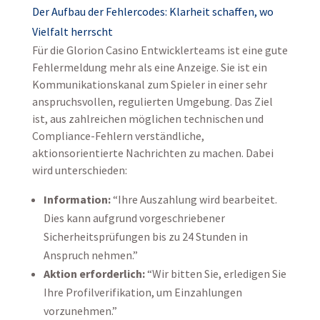
Der Aufbau der Fehlercodes: Klarheit schaffen, wo
Vielfalt herrscht
Für die Glorion Casino Entwicklerteams ist eine gute
Fehlermeldung mehr als eine Anzeige. Sie ist ein
Kommunikationskanal zum Spieler in einer sehr
anspruchsvollen, regulierten Umgebung. Das Ziel
ist, aus zahlreichen möglichen technischen und
Compliance-Fehlern verständliche,
aktionsorientierte Nachrichten zu machen. Dabei
wird unterschieden:
Information:
“Ihre Auszahlung wird bearbeitet.
Dies kann aufgrund vorgeschriebener
Sicherheitsprüfungen bis zu 24 Stunden in
Anspruch nehmen.”
Aktion erforderlich:
“Wir bitten Sie, erledigen Sie
Ihre Profilverifikation, um Einzahlungen
vorzunehmen.”