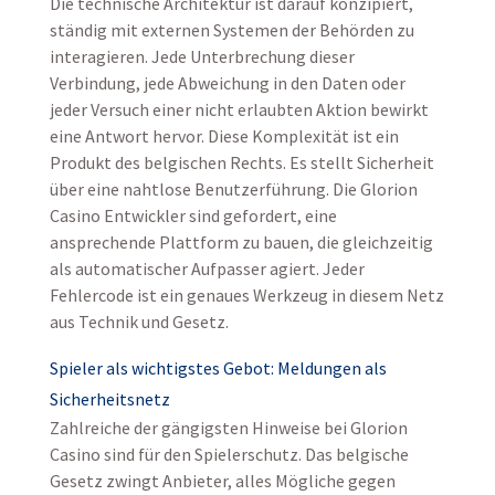
Die technische Architektur ist darauf konzipiert,
ständig mit externen Systemen der Behörden zu
interagieren. Jede Unterbrechung dieser
Verbindung, jede Abweichung in den Daten oder
jeder Versuch einer nicht erlaubten Aktion bewirkt
eine Antwort hervor. Diese Komplexität ist ein
Produkt des belgischen Rechts. Es stellt Sicherheit
über eine nahtlose Benutzerführung. Die Glorion
Casino Entwickler sind gefordert, eine
ansprechende Plattform zu bauen, die gleichzeitig
als automatischer Aufpasser agiert. Jeder
Fehlercode ist ein genaues Werkzeug in diesem Netz
aus Technik und Gesetz.
Spieler als wichtigstes Gebot: Meldungen als
Sicherheitsnetz
Zahlreiche der gängigsten Hinweise bei Glorion
Casino sind für den Spielerschutz. Das belgische
Gesetz zwingt Anbieter, alles Mögliche gegen