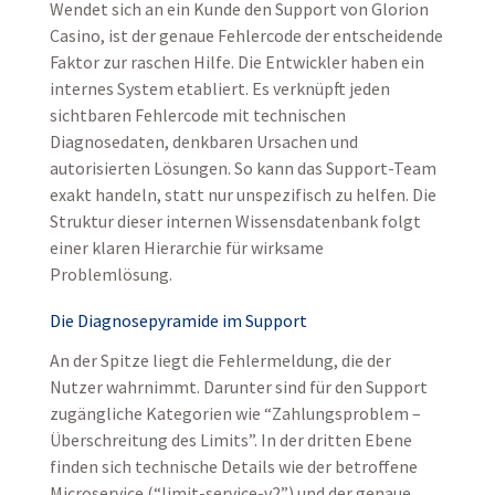
Wendet sich an ein Kunde den Support von Glorion
Casino, ist der genaue Fehlercode der entscheidende
Faktor zur raschen Hilfe. Die Entwickler haben ein
internes System etabliert. Es verknüpft jeden
sichtbaren Fehlercode mit technischen
Diagnosedaten, denkbaren Ursachen und
autorisierten Lösungen. So kann das Support-Team
exakt handeln, statt nur unspezifisch zu helfen. Die
Struktur dieser internen Wissensdatenbank folgt
einer klaren Hierarchie für wirksame
Problemlösung.
Die Diagnosepyramide im Support
An der Spitze liegt die Fehlermeldung, die der
Nutzer wahrnimmt. Darunter sind für den Support
zugängliche Kategorien wie “Zahlungsproblem –
Überschreitung des Limits”. In der dritten Ebene
finden sich technische Details wie der betroffene
Microservice (“limit-service-v2”) und der genaue