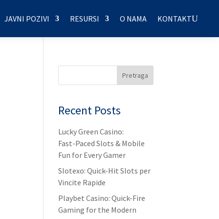
JAVNI POZIVI
RESURSI
O NAMA
KONTAKT
Pretraga
Recent Posts
Lucky Green Casino:
Fast‑Paced Slots & Mobile
Fun for Every Gamer
Slotexo: Quick‑Hit Slots per
Vincite Rapide
Playbet Casino: Quick‑Fire
Gaming for the Modern