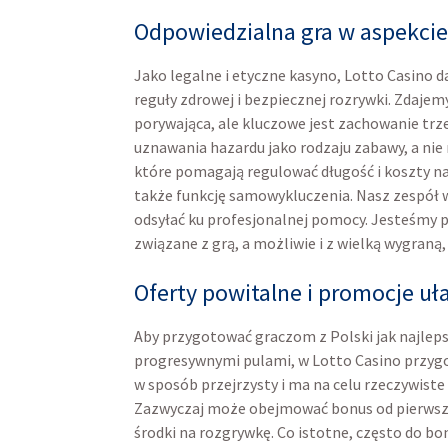
Odpowiedzialna gra w aspekci
Jako legalne i etyczne kasyno, Lotto Casino d
reguły zdrowej i bezpiecznej rozrywki. Zdaje
porywająca, ale kluczowe jest zachowanie tr
uznawania hazardu jako rodzaju zabawy, a ni
które pomagają regulować długość i koszty na 
także funkcję samowykluczenia. Nasz zespół w
odsyłać ku profesjonalnej pomocy. Jesteśmy p
związane z grą, a możliwie i z wielką wygran
Oferty powitalne i promocje uł
Aby przygotować graczom z Polski jak najlepsz
progresywnymi pulami, w Lotto Casino przygo
w sposób przejrzysty i ma na celu rzeczywist
Zazwyczaj może obejmować bonus od pierwszej
środki na rozgrywkę. Co istotne, często do 