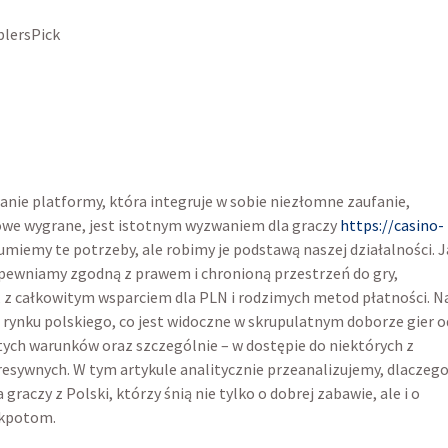
nie platformy, która integruje w sobie niezłomne zaufanie,
iowe wygrane, jest istotnym wyzwaniem dla graczy
https://casino-
zumiemy te potrzeby, ale robimy je podstawą naszej działalności. 
apewniamy zgodną z prawem i chronioną przestrzeń do gry,
, z całkowitym wsparciem dla PLN i rodzimych metod płatności. N
rynku polskiego, co jest widoczne w skrupulatnym doborze gier o
tych warunków oraz szczególnie – w dostępie do niektórych z
resywnych. W tym artykule analitycznie przeanalizujemy, dlaczeg
graczy z Polski, którzy śnią nie tylko o dobrej zabawie, ale i o
ckpotom.