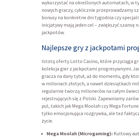
wykorzystać na określonych automatach, w ty
nowych graczy, cyklicznie przeprowadzamy sze
bonusy na konkretne dni tygodnia czy specja
inicjatywy mają jeden cel – zwiększyć szans
jackpotów.
Najlepsze gry z jackpotami pr
Istotą oferty Lotto Casino, które przyciąga
kolekcja gier z jackpotami progresywnymi. J
gracza na dany tytuł, aż do momentu, gdy kto
w milionach złotych, a nawet dziesiątkach mi
regularnie tworzą milionerów na całym świecie
rejestrujących się z Polski. Zapewniamy zarów
pul, takich jak Mega Moolah czy Mega Fortune
tylko emocjonująca rozgrywka, ale też fakty
życie.
Mega Moolah (Microgaming):
Kultowy aut