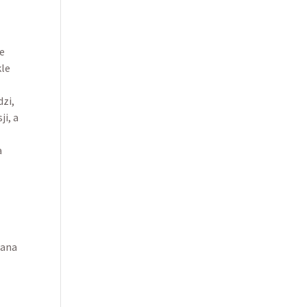
je
kle
zi,
i, a
a
wana
e