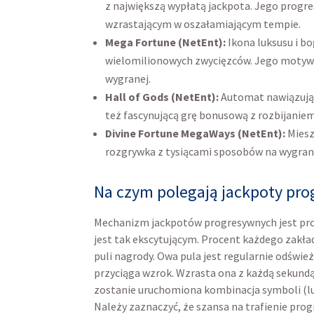
z największą wypłatą jackpota. Jego progre
wzrastającym w oszałamiającym tempie.
Mega Fortune (NetEnt):
Ikona luksusu i b
wielomilionowych zwycięzców. Jego motyw p
wygranej.
Hall of Gods (NetEnt):
Automat nawiązujący
też fascynującą grę bonusową z rozbijanie
Divine Fortune MegaWays (NetEnt):
Miesz
rozgrywka z tysiącami sposobów na wygraną 
Na czym polegają jackpoty prog
Mechanizm jackpotów progresywnych jest pros
jest tak ekscytującym. Procent każdego zakł
puli nagrody. Owa pula jest regularnie odświe
przyciąga wzrok. Wzrasta ona z każdą sekund
zostanie uruchomiona kombinacja symboli (lu
Należy zaznaczyć, że szansa na trafienie pro