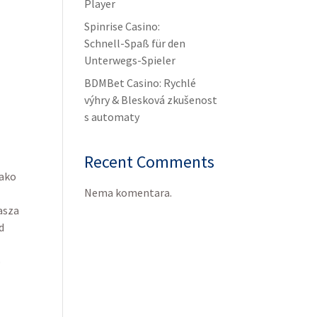
Player
Spinrise Casino:
Schnell‑Spaß für den
Unterwegs‑Spieler
BDMBet Casino: Rychlé
výhry & Blesková zkušenost
s automaty
Recent Comments
Jako
Nema komentara.
asza
d
o