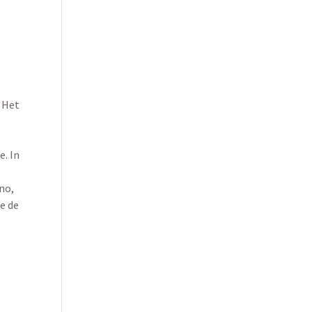
. Het
e. In
no,
e de