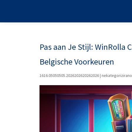
Pas aan Je Stijl: WinRolla
Belgische Voorkeuren
1616.05050505.2026202620262026
|
nekategoriziran