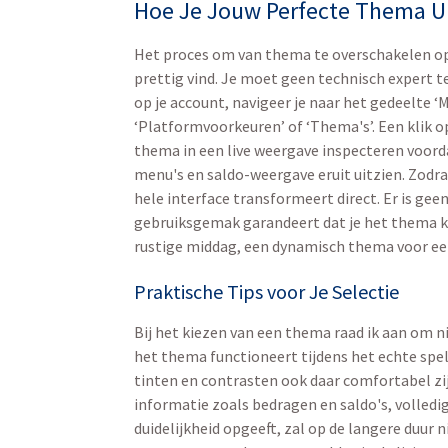
Hoe Je Jouw Perfecte Thema Ui
Het proces om van thema te overschakelen op 
prettig vind. Je moet geen technisch expert 
op je account, navigeer je naar het gedeelte ‘M
‘Platformvoorkeuren’ of ‘Thema's’. Een klik o
thema in een live weergave inspecteren voord
menu's en saldo-weergave eruit uitzien. Zodra
hele interface transformeert direct. Er is ge
gebruiksgemak garandeert dat je het thema 
rustige middag, een dynamisch thema voor een
Praktische Tips voor Je Selectie
Bij het kiezen van een thema raad ik aan om n
het thema functioneert tijdens het echte spele
tinten en contrasten ook daar comfortabel zij
informatie zoals bedragen en saldo's, volledi
duidelijkheid opgeeft, zal op de langere duur n