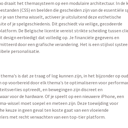
no draait het themasysteem op een modulaire architectuur. In de 
standen (CSS) en beelden die gescheiden zijn van de essentiële s
 je van thema wisselt, activeer je uitsluitend deze esthetische
e of je spelgeschiedenis. Dit geschiedt via veilige, gecodeerde
latform. De Belgische licentie vereist strikte scheiding tussen cli
it design eerbiedigt dat volledig op. Je financiële gegevens en
itteerd door een grafische verandering. Het is een stijlvol syste
ibele personalisatie.
thema's is dat ze traag of log kunnen zijn, in het bijzonder op ou
op voorbereid door elk thema's te optimaliseren voor performa
itsverlies optreedt, en bewegingen zijn discreet en
zwaar voor de hardware. Of je speelt op een nieuwere iPhone, een
ema-wissel moet soepel en meteen zijn. Deze toewijding voor
he keuze in geen geval ten koste gaat van een vloeiende
pelers met recht verwachten van een top-tier platform.