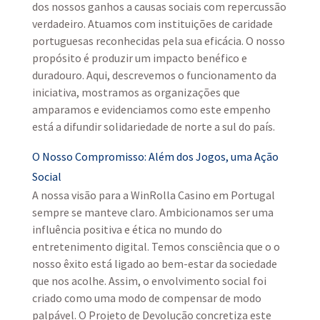
dos nossos ganhos a causas sociais com repercussão
verdadeiro. Atuamos com instituições de caridade
portuguesas reconhecidas pela sua eficácia. O nosso
propósito é produzir um impacto benéfico e
duradouro. Aqui, descrevemos o funcionamento da
iniciativa, mostramos as organizações que
amparamos e evidenciamos como este empenho
está a difundir solidariedade de norte a sul do país.
O Nosso Compromisso: Além dos Jogos, uma Ação
Social
A nossa visão para a WinRolla Casino em Portugal
sempre se manteve claro. Ambicionamos ser uma
influência positiva e ética no mundo do
entretenimento digital. Temos consciência que o o
nosso êxito está ligado ao bem-estar da sociedade
que nos acolhe. Assim, o envolvimento social foi
criado como uma modo de compensar de modo
palpável. O Projeto de Devolução concretiza este