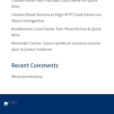
Chicken Road: Fast‑Pacified Crash Game for Quick
Wins
Chicken Road: Domina el High‑RTP Crash Game con
Pasos Inteligentes
AviaMasters Crash Game: Fast‑Paced Action & Quick
Wins
Alexander Casino : Gains rapides et sessions courtes
pour le joueur moderne
Recent Comments
Nema komentara.