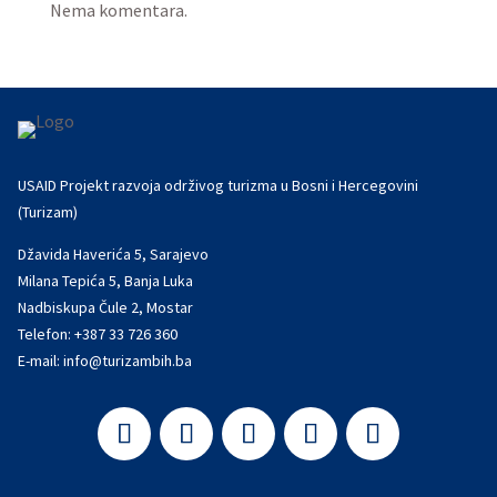
Nema komentara.
USAID Projekt razvoja održivog turizma u Bosni i Hercegovini
(Turizam)
Džavida Haverića 5, Sarajevo
Milana Tepića 5, Banja Luka
Nadbiskupa Čule 2, Mostar
Telefon:
+387 33 726 360
E-mail:
info@turizambih.ba