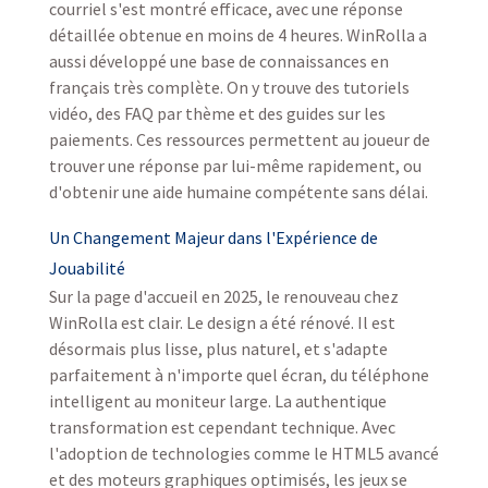
courriel s'est montré efficace, avec une réponse
détaillée obtenue en moins de 4 heures. WinRolla a
aussi développé une base de connaissances en
français très complète. On y trouve des tutoriels
vidéo, des FAQ par thème et des guides sur les
paiements. Ces ressources permettent au joueur de
trouver une réponse par lui-même rapidement, ou
d'obtenir une aide humaine compétente sans délai.
Un Changement Majeur dans l'Expérience de
Jouabilité
Sur la page d'accueil en 2025, le renouveau chez
WinRolla est clair. Le design a été rénové. Il est
désormais plus lisse, plus naturel, et s'adapte
parfaitement à n'importe quel écran, du téléphone
intelligent au moniteur large. La authentique
transformation est cependant technique. Avec
l'adoption de technologies comme le HTML5 avancé
et des moteurs graphiques optimisés, les jeux se