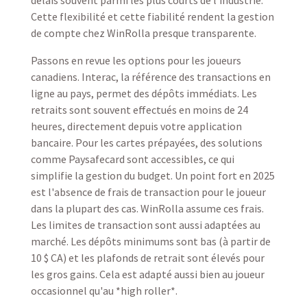
délais souvent parmi les plus courts de l'industrie.
Cette flexibilité et cette fiabilité rendent la gestion
de compte chez WinRolla presque transparente.
Passons en revue les options pour les joueurs
canadiens. Interac, la référence des transactions en
ligne au pays, permet des dépôts immédiats. Les
retraits sont souvent effectués en moins de 24
heures, directement depuis votre application
bancaire. Pour les cartes prépayées, des solutions
comme Paysafecard sont accessibles, ce qui
simplifie la gestion du budget. Un point fort en 2025
est l'absence de frais de transaction pour le joueur
dans la plupart des cas. WinRolla assume ces frais.
Les limites de transaction sont aussi adaptées au
marché. Les dépôts minimums sont bas (à partir de
10 $ CA) et les plafonds de retrait sont élevés pour
les gros gains. Cela est adapté aussi bien au joueur
occasionnel qu'au *high roller*.