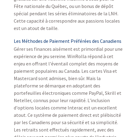
Fête nationale du Québec, ou un bonus de dépôt
spécial pendant les séries éliminatoires de la LNH.
Cette capacité à correspondre aux passions locales
est un atout de taille.
Les Méthodes de Paiement Préférées des Canadiens
Gérer ses finances aisément est primordial pour une
expérience de jeu sereine. WinRolla répond à cet
enjeu en offrant l'éventail complet des moyens de
paiement populaires au Canada. Les cartes Visa et
Mastercard sont admises, bien sûr. Mais la
plateforme se démarque en adoptant des
portefeuilles électroniques comme PayPal, Skrill et
Neteller, connus pour leur rapidité. L'inclusion
d'options locales comme Interac est un excellent
atout. Ce système de paiement direct est plébiscité
par les Canadiens pour sa sécurité et sa simplicité.
Les retraits sont effectués rapidement, avec des