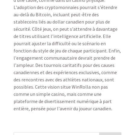
d'une table, comme dans un casino physique.
L'adoption des cryptomonnaies pourrait s'étendre
au-delà du Bitcoin, incluant peut-être des
stablecoins liés au dollar canadien pour plus de
sécurité. Côté jeux, on peut s'attendre à davantage
de titres utilisant l'intelligence artificielle. Elle
pourrait ajuster la difficulté ou le scénario en
fonction du style de jeu de chaque participant. Enfin,
l'engagement communautaire devrait prendre de
l'ampleur. Des tournois caritatifs pour des causes
canadiennes et des expériences exclusives, comme
des rencontres avec des athlètes nationaux, sont
possibles. Cette vision situe WinRolla non pas
comme un simple casino, mais comme une
plateforme de divertissement numérique à part
entière, pensée pour l'avenir du joueur canadien.