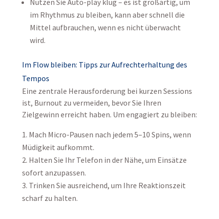
Nutzen Sie Auto‑play klug – es ist großartig, um
im Rhythmus zu bleiben, kann aber schnell die
Mittel aufbrauchen, wenn es nicht überwacht
wird.
Im Flow bleiben: Tipps zur Aufrechterhaltung des
Tempos
Eine zentrale Herausforderung bei kurzen Sessions
ist, Burnout zu vermeiden, bevor Sie Ihren
Zielgewinn erreicht haben. Um engagiert zu bleiben:
Mach Micro‑Pausen nach jedem 5–10 Spins, wenn
Müdigkeit aufkommt.
Halten Sie Ihr Telefon in der Nähe, um Einsätze
sofort anzupassen.
Trinken Sie ausreichend, um Ihre Reaktionszeit
scharf zu halten.