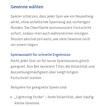
Gewinne wählen
Spieler schätzen, dass jeder Spin wie ein Neuanfang
wirkt, ohne anhaltende Spannung aus vorherigen
Runden. Die Oberfläche kommuniziert Fortschritt
sofort, sodass man auch während einer einzigen
Session abschätzen kann, wie viele Gewinne noch
vor einem liegen.
Spielauswahl für schnelle Ergebnisse
Nicht jeder Slot ist für kurze Spielsessions gleich
geeignet. Xon.Bet kuratiert Titel, die Volatilität und
Auszahlungshäufigkeit über langfristigen
Fortschritt stellen.
Beispiele für geeignete Spiele sind:
„Lightning Strike“ – hohe Volatilität, aber häufig
kleine Gewinne.