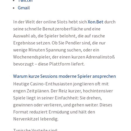
Twitter
Gmail
In der Welt der online Slots hebt sich
Xon.Bet
durch
seine schnelle Benutzeroberfläche und eine
Auswahl ab, die Spieler belohnt, die auf rasche
Ergebnisse setzen. Ob Sie Pendler sind, die nur
wenige Minuten Spannung suchen, oder ein
Wochenendspieler, der einen kurzen Adrenalinstoß
bevorzugt – diese Plattform liefert.
Warum kurze Sessions moderne Spieler ansprechen
Heutige Casino-Enthusiasten jonglieren oft mit
engen Zeitplänen. Der Reiz kurzer, hochintensiver
Spiele liegt in seiner Einfachheit: Sie drehen,
gewinnen oder verlieren, und gehen weiter. Dieses
Format reduziert Ermüdung und hält den
Nervenkitzel lebendig.
Typische Vorteile sind: