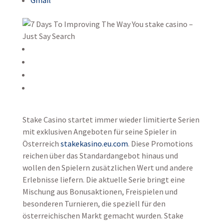
Gmail
Stake Casino startet immer wieder limitierte Serien
mit exklusiven Angeboten für seine Spieler in
Österreich
stakekasino.eu.com
. Diese Promotions
reichen über das Standardangebot hinaus und
wollen den Spielern zusätzlichen Wert und andere
Erlebnisse liefern. Die aktuelle Serie bringt eine
Mischung aus Bonusaktionen, Freispielen und
besonderen Turnieren, die speziell für den
österreichischen Markt gemacht wurden. Stake