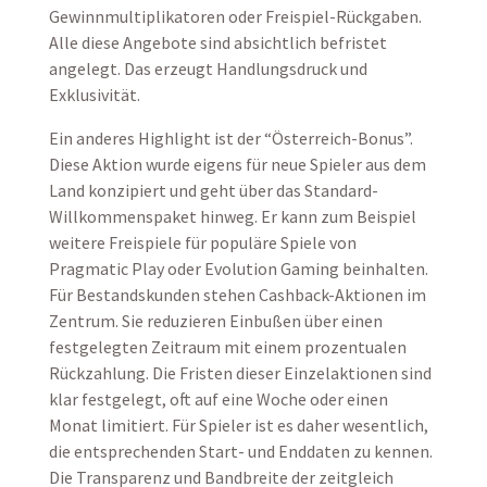
Gewinnmultiplikatoren oder Freispiel-Rückgaben.
Alle diese Angebote sind absichtlich befristet
angelegt. Das erzeugt Handlungsdruck und
Exklusivität.
Ein anderes Highlight ist der “Österreich-Bonus”.
Diese Aktion wurde eigens für neue Spieler aus dem
Land konzipiert und geht über das Standard-
Willkommenspaket hinweg. Er kann zum Beispiel
weitere Freispiele für populäre Spiele von
Pragmatic Play oder Evolution Gaming beinhalten.
Für Bestandskunden stehen Cashback-Aktionen im
Zentrum. Sie reduzieren Einbußen über einen
festgelegten Zeitraum mit einem prozentualen
Rückzahlung. Die Fristen dieser Einzelaktionen sind
klar festgelegt, oft auf eine Woche oder einen
Monat limitiert. Für Spieler ist es daher wesentlich,
die entsprechenden Start- und Enddaten zu kennen.
Die Transparenz und Bandbreite der zeitgleich