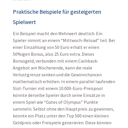
Praktische Beispiele für gesteigerten
Spielwert
Ein Beispiel macht den Mehrwert deutlich: Ein
Spieler nimmt an einem “Mittwoch-Reload” teil. Bei
einer Einzahlung von 50 Euro erhält er einen
50%igen Bonus, also 25 Euro extra. Dieses
Bonusgeld, verbunden mit einem Cashback-
Angebot am Wochenende, kann die reale
Verlustgrenze senken und die Gewinnchancen
mathematisch erhöhen. In einem parallel laufenden
Slot-Turnier mit einem 10.000-Euro-Preispool
könnte derselbe Spieler durch seine Einsätze in
einem Spiel wie “Gates of Olympus” Punkte
sammeln. Selbst ohne den Hauptpreis zu gewinnen,
könnte ein Platz unter den Top 500 einen kleinen
Geldpreis oder Freispiele generieren. Diese können