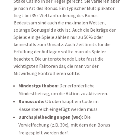
Stake Casino in der Regel gerecht. Sie variieren aber
je nach Art des Bonus. Ein typischer Multiplikator
liegt bei 35x Wettanforderung des Bonus.
Bedeutsam sind auch die maximalen Wetten,
solange Bonusgeld aktiv ist. Auch die Beiträge der
Spiele: einige Spiele zählen nur zu 50% oder
keinesfalls zum Umsatz. Auch Zeitlimits für die
Erfüllung der Auflagen sollte man als Spieler
beachten. Die untenstehende Liste fasst die
wichtigsten Faktoren dar, die man vor der
Mitwirkung kontrollieren sollte:
Mindestguthaben:
Der erforderliche
Mindestbetrag, um die Aktion zu aktivieren.
Bonuscode:
Ob überhaupt ein Code im
Kassenbereich eingefügt werden muss.
Durchspielbedingungen (WR):
Die
Vervielfachung (z.B. 30x), mit dem den Bonus
freigespielt werden darf.