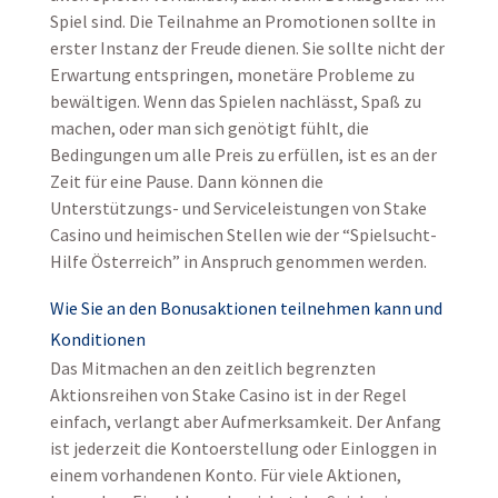
Spiel sind. Die Teilnahme an Promotionen sollte in
erster Instanz der Freude dienen. Sie sollte nicht der
Erwartung entspringen, monetäre Probleme zu
bewältigen. Wenn das Spielen nachlässt, Spaß zu
machen, oder man sich genötigt fühlt, die
Bedingungen um alle Preis zu erfüllen, ist es an der
Zeit für eine Pause. Dann können die
Unterstützungs- und Serviceleistungen von Stake
Casino und heimischen Stellen wie der “Spielsucht-
Hilfe Österreich” in Anspruch genommen werden.
Wie Sie an den Bonusaktionen teilnehmen kann und
Konditionen
Das Mitmachen an den zeitlich begrenzten
Aktionsreihen von Stake Casino ist in der Regel
einfach, verlangt aber Aufmerksamkeit. Der Anfang
ist jederzeit die Kontoerstellung oder Einloggen in
einem vorhandenen Konto. Für viele Aktionen,