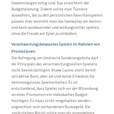
Gewinnrängen nötig sind. Das erleichtert die
Budgetplanung. Zudem sollte man Turniere
auswählen, die zu den persönlichen Favoritenspielen
passen. Hier versteht man das Gameplay am besten
und kann ausdauernder und wirkungsvoller spielen,
ohne die Freude am Spiel zu einbüßen.
Verantwortungsbewusstes Spielen im Rahmen von
Promotionen
Die Aufregung um limitierte Sonderangebote darf
die Prinzipien des verantwortungsvollen Spielens
nicht beeinträchtigen. Stake Casino stellt bereit
attraktive Boni, aber sie sind keine Erlaubnis für
hemmungsloses Spielverhalten. Es ist
entscheidend, dass Spieler sich vor der Mitwirkung
an einer Promotion ein individuelles Budget
festlegen. Es muss strikt eingehalten werden –
ungeachtet vom vorhandenen Bonusgeld. Die
zusätzlichen Mittel sollte man als ausgedehnte