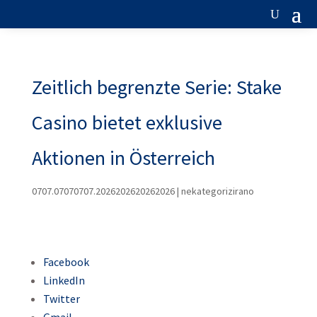
Zeitlich begrenzte Serie: Stake
Casino bietet exklusive
Aktionen in Österreich
0707.07070707.2026202620262026
|
nekategorizirano
Facebook
LinkedIn
Twitter