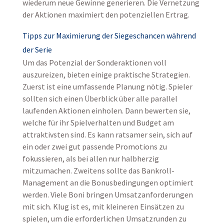
wiederum neue Gewinne generieren. Die Vernetzung
der Aktionen maximiert den potenziellen Ertrag.
Tipps zur Maximierung der Siegeschancen während
der Serie
Um das Potenzial der Sonderaktionen voll
auszureizen, bieten einige praktische Strategien.
Zuerst ist eine umfassende Planung nötig. Spieler
sollten sich einen Überblick über alle parallel
laufenden Aktionen einholen. Dann bewerten sie,
welche für ihr Spielverhalten und Budget am
attraktivsten sind. Es kann ratsamer sein, sich auf
ein oder zwei gut passende Promotions zu
fokussieren, als bei allen nur halbherzig
mitzumachen. Zweitens sollte das Bankroll-
Management an die Bonusbedingungen optimiert
werden. Viele Boni bringen Umsatzanforderungen
mit sich. Klug ist es, mit kleineren Einsätzen zu
spielen, um die erforderlichen Umsatzrunden zu