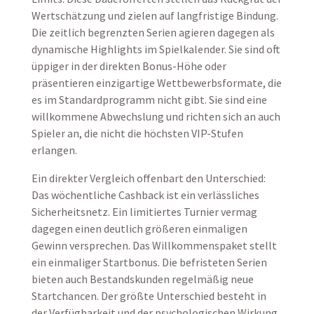
Wertschätzung und zielen auf langfristige Bindung.
Die zeitlich begrenzten Serien agieren dagegen als
dynamische Highlights im Spielkalender. Sie sind oft
üppiger in der direkten Bonus-Höhe oder
präsentieren einzigartige Wettbewerbsformate, die
es im Standardprogramm nicht gibt. Sie sind eine
willkommene Abwechslung und richten sich an auch
Spieler an, die nicht die höchsten VIP-Stufen
erlangen.
Ein direkter Vergleich offenbart den Unterschied:
Das wöchentliche Cashback ist ein verlässliches
Sicherheitsnetz. Ein limitiertes Turnier vermag
dagegen einen deutlich größeren einmaligen
Gewinn versprechen. Das Willkommenspaket stellt
ein einmaliger Startbonus. Die befristeten Serien
bieten auch Bestandskunden regelmäßig neue
Startchancen. Der größte Unterschied besteht in
der Verfügbarkeit und der psychologischen Wirkung.