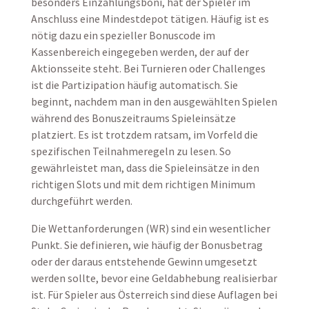
besonders Einzahlungsboni, hat der Spieler im
Anschluss eine Mindestdepot tätigen. Häufig ist es
nötig dazu ein spezieller Bonuscode im
Kassenbereich eingegeben werden, der auf der
Aktionsseite steht. Bei Turnieren oder Challenges
ist die Partizipation häufig automatisch. Sie
beginnt, nachdem man in den ausgewählten Spielen
während des Bonuszeitraums Spieleinsätze
platziert. Es ist trotzdem ratsam, im Vorfeld die
spezifischen Teilnahmeregeln zu lesen. So
gewährleistet man, dass die Spieleinsätze in den
richtigen Slots und mit dem richtigen Minimum
durchgeführt werden.
Die Wettanforderungen (WR) sind ein wesentlicher
Punkt. Sie definieren, wie häufig der Bonusbetrag
oder der daraus entstehende Gewinn umgesetzt
werden sollte, bevor eine Geldabhebung realisierbar
ist. Für Spieler aus Österreich sind diese Auflagen bei