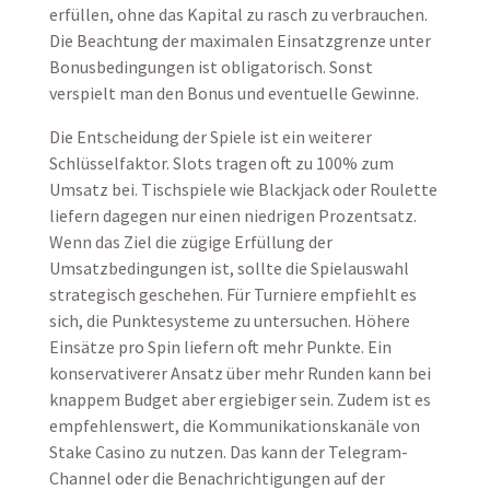
erfüllen, ohne das Kapital zu rasch zu verbrauchen.
Die Beachtung der maximalen Einsatzgrenze unter
Bonusbedingungen ist obligatorisch. Sonst
verspielt man den Bonus und eventuelle Gewinne.
Die Entscheidung der Spiele ist ein weiterer
Schlüsselfaktor. Slots tragen oft zu 100% zum
Umsatz bei. Tischspiele wie Blackjack oder Roulette
liefern dagegen nur einen niedrigen Prozentsatz.
Wenn das Ziel die zügige Erfüllung der
Umsatzbedingungen ist, sollte die Spielauswahl
strategisch geschehen. Für Turniere empfiehlt es
sich, die Punktesysteme zu untersuchen. Höhere
Einsätze pro Spin liefern oft mehr Punkte. Ein
konservativerer Ansatz über mehr Runden kann bei
knappem Budget aber ergiebiger sein. Zudem ist es
empfehlenswert, die Kommunikationskanäle von
Stake Casino zu nutzen. Das kann der Telegram-
Channel oder die Benachrichtigungen auf der