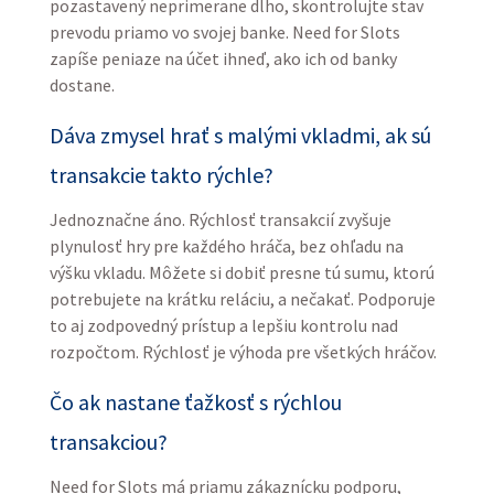
pozastavený neprimerane dlho, skontrolujte stav
prevodu priamo vo svojej banke. Need for Slots
zapíše peniaze na účet ihneď, ako ich od banky
dostane.
Dáva zmysel hrať s malými vkladmi, ak sú
transakcie takto rýchle?
Jednoznačne áno. Rýchlosť transakcií zvyšuje
plynulosť hry pre každého hráča, bez ohľadu na
výšku vkladu. Môžete si dobiť presne tú sumu, ktorú
potrebujete na krátku reláciu, a nečakať. Podporuje
to aj zodpovedný prístup a lepšiu kontrolu nad
rozpočtom. Rýchlosť je výhoda pre všetkých hráčov.
Čo ak nastane ťažkosť s rýchlou
transakciou?
Need for Slots má priamu zákaznícku podporu,