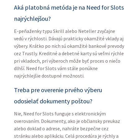
Aká platobná metóda je na Need for Slots
najrýchlejšou?
E-peňaženky typu Skrill alebo Neteller zvyčajne
vedú v rýchlosti. Dávajú prakticky okamžité vklady aj
výbery. Krátko po nich sú okamžité bankové prevody
cez Trustly. Kreditné a debetné karty sú veľmi rýchle
pri vkladoch, pri výberoch môže byť proces o niečo
dlhší. Need for Slots vám stále ponúkne
najrýchlejšie dostupné možnosti.
Treba pre overenie prvého výberu
odosielať dokumenty poštou?
Nie, Need for Slots funguje s elektronickým
overovaním. Dokumenty, ako je občiansky preukaz
alebo doklad o adrese, nahráte bezpečne cez
stránku alebo aplikáciu. Celá procedúra je rýchly a