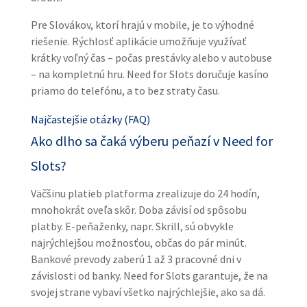
Pre Slovákov, ktorí hrajú v mobile, je to výhodné
riešenie. Rýchlosť aplikácie umožňuje využívať
krátky voľný čas – počas prestávky alebo v autobuse
– na kompletnú hru. Need for Slots doručuje kasíno
priamo do telefónu, a to bez straty času.
Najčastejšie otázky (FAQ)
Ako dlho sa čaká výberu peňazí v Need for
Slots?
Väčšinu platieb platforma zrealizuje do 24 hodín,
mnohokrát oveľa skôr. Doba závisí od spôsobu
platby. E-peňaženky, napr. Skrill, sú obvykle
najrýchlejšou možnosťou, občas do pár minút.
Bankové prevody zaberú 1 až 3 pracovné dni v
závislosti od banky. Need for Slots garantuje, že na
svojej strane vybaví všetko najrýchlejšie, ako sa dá.