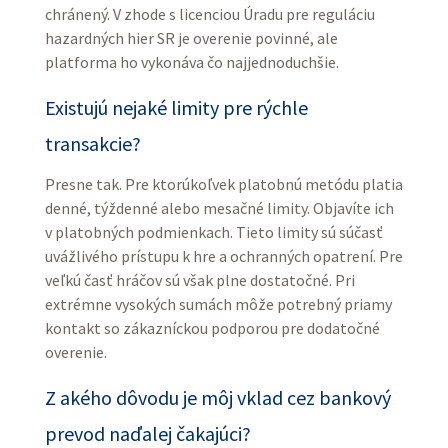
chránený. V zhode s licenciou Úradu pre reguláciu
hazardných hier SR je overenie povinné, ale
platforma ho vykonáva čo najjednoduchšie.
Existujú nejaké limity pre rýchle
transakcie?
Presne tak. Pre ktorúkoľvek platobnú metódu platia
denné, týždenné alebo mesačné limity. Objavíte ich
v platobných podmienkach. Tieto limity sú súčasť
uvážlivého prístupu k hre a ochranných opatrení. Pre
veľkú časť hráčov sú však plne dostatočné. Pri
extrémne vysokých sumách môže potrebný priamy
kontakt so zákazníckou podporou pre dodatočné
overenie.
Z akého dôvodu je môj vklad cez bankový
prevod naďalej čakajúci?